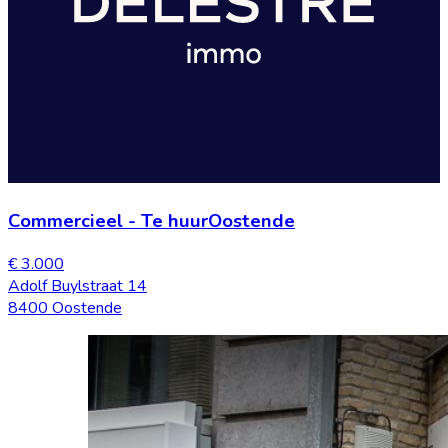
Commercieel
-
Te huur
Oostende
€ 3.000
Adolf Buylstraat 14
8400 Oostende