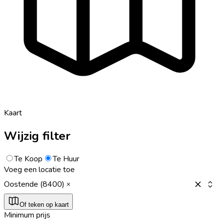
Kaart
Wijzig filter
Te Koop
Te Huur
Voeg een locatie toe
Oostende (8400)
Of teken op kaart
Minimum prijs