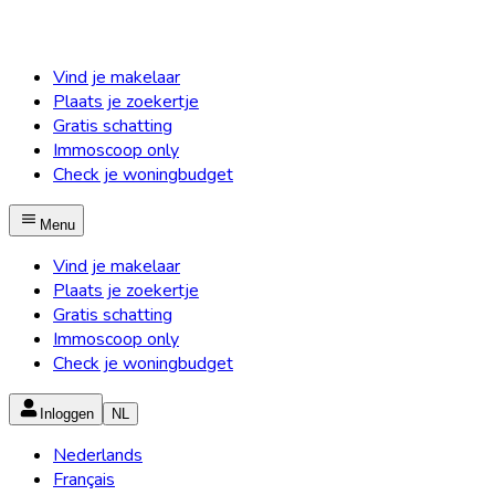
Vind je makelaar
Plaats je zoekertje
Gratis schatting
Immoscoop only
Check je woningbudget
Menu
Vind je makelaar
Plaats je zoekertje
Gratis schatting
Immoscoop only
Check je woningbudget
Inloggen
NL
Nederlands
Français