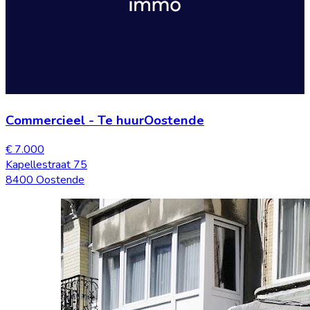
Commercieel
-
Te huur
Oostende
€ 7.000
Kapellestraat 75
8400 Oostende