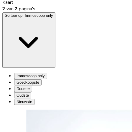
Kaart
2
van
2
pagina's
Sorteer op:
Immoscoop only
Immoscoop only
Goedkoopste
Duurste
Oudste
Nieuwste