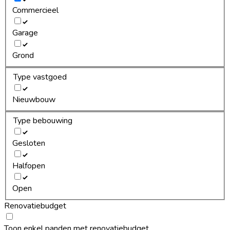
Commercieel
Garage
Grond
Type vastgoed
Nieuwbouw
Type bebouwing
Gesloten
Halfopen
Open
Renovatiebudget
Toon enkel panden met renovatiebudget