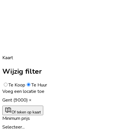
Kaart
Wijzig filter
Te Koop
Te Huur
Voeg een locatie toe
Gent (9000)
Of teken op kaart
Minimum prijs
Selecteer...