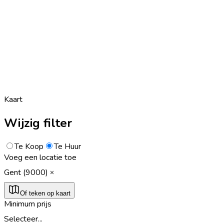
Kaart
Wijzig filter
Te Koop
Te Huur
Voeg een locatie toe
Gent (9000)
Of teken op kaart
Minimum prijs
Selecteer...