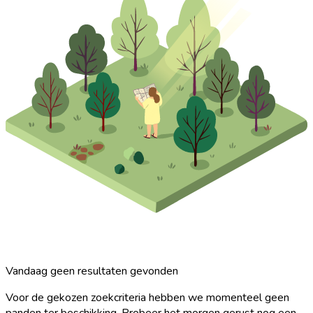
Vandaag geen resultaten gevonden
Voor de gekozen zoekcriteria hebben we momenteel geen
panden ter beschikking. Probeer het morgen gerust nog een