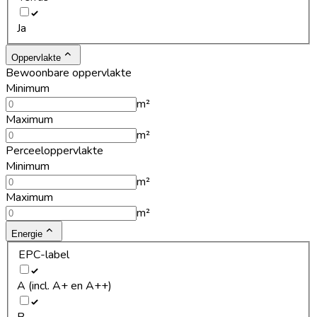
Ja
Oppervlakte
Bewoonbare oppervlakte
Minimum
m²
Maximum
m²
Perceeloppervlakte
Minimum
m²
Maximum
m²
Energie
EPC-label
A (incl. A+ en A++)
B