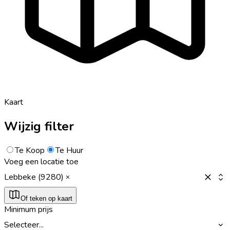
Kaart
Wijzig filter
Te Koop
Te Huur
Voeg een locatie toe
Lebbeke (9280)
Of teken op kaart
Minimum prijs
Selecteer...