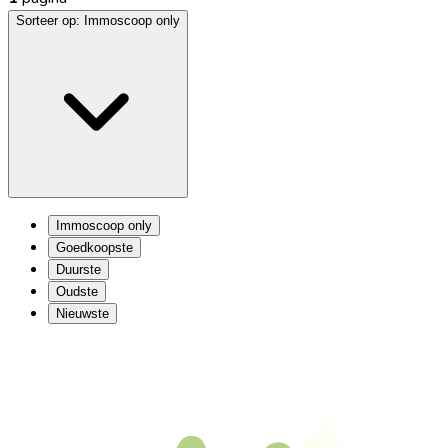
Sorteer op:
Immoscoop only
Immoscoop only
Goedkoopste
Duurste
Oudste
Nieuwste