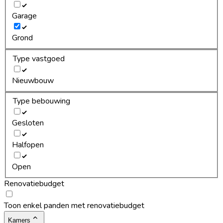
Garage
Grond
Type vastgoed
Nieuwbouw
Type bebouwing
Gesloten
Halfopen
Open
Renovatiebudget
Toon enkel panden met renovatiebudget
Kamers