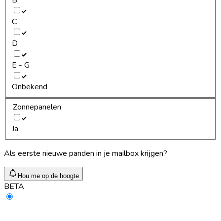
C
D
E - G
Onbekend
Zonnepanelen
Ja
Als eerste nieuwe panden in je mailbox krijgen?
Hou me op de hoogte
BETA