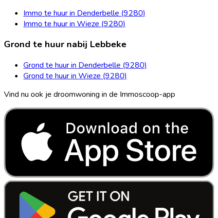
Immo te huur in Denderbelle (9280)
Immo te huur in Wieze (9280)
Grond te huur nabij Lebbeke
Grond te huur in Denderbelle (9280)
Grond te huur in Wieze (9280)
Vind nu ook je droomwoning in de Immoscoop-app