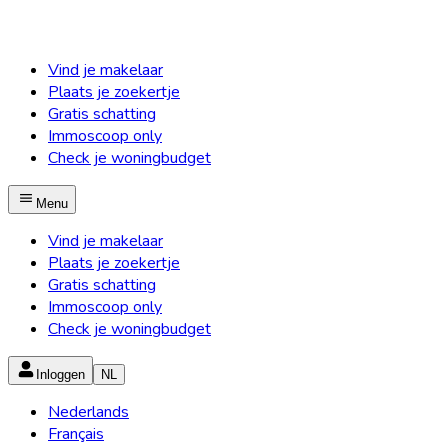
Vind je makelaar
Plaats je zoekertje
Gratis schatting
Immoscoop only
Check je woningbudget
Menu
Vind je makelaar
Plaats je zoekertje
Gratis schatting
Immoscoop only
Check je woningbudget
Inloggen
NL
Nederlands
Français