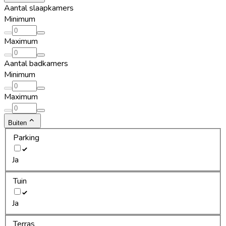
Aantal slaapkamers
Minimum
Maximum
Aantal badkamers
Minimum
Maximum
Buiten
Parking
Ja
Tuin
Ja
Terras