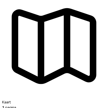
Kaart
1
pagina