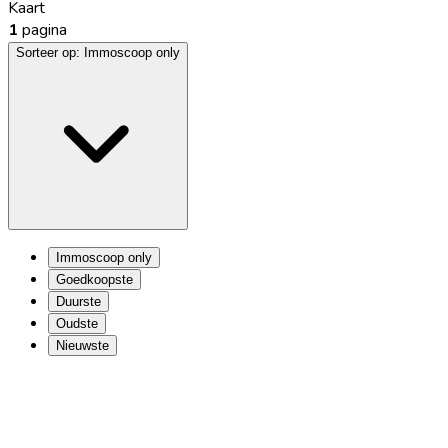
Kaart
1
pagina
Sorteer op:
Immoscoop only
Immoscoop only
Goedkoopste
Duurste
Oudste
Nieuwste