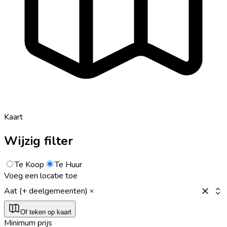
Kaart
Wijzig filter
Te Koop
Te Huur
Voeg een locatie toe
Aat (+ deelgemeenten)
Of teken op kaart
Minimum prijs