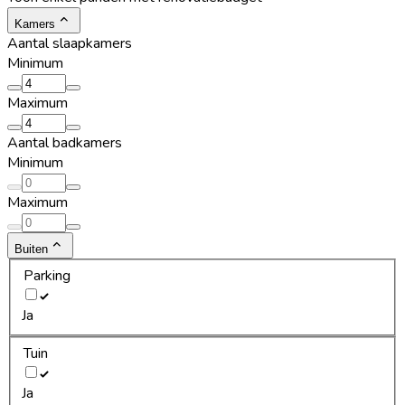
Kamers
Aantal slaapkamers
Minimum
Maximum
Aantal badkamers
Minimum
Maximum
Buiten
Parking
Ja
Tuin
Ja