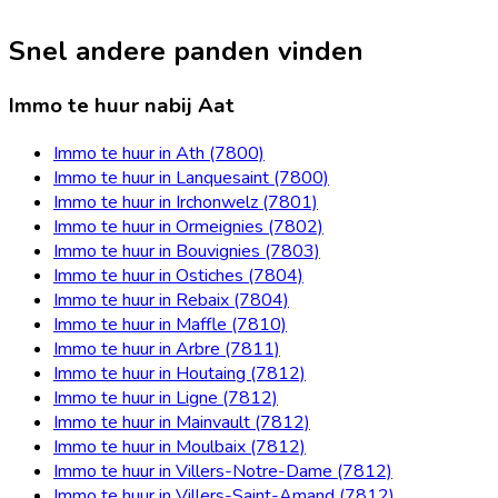
Snel andere panden vinden
Immo te huur nabij Aat
Immo te huur in Ath (7800)
Immo te huur in Lanquesaint (7800)
Immo te huur in Irchonwelz (7801)
Immo te huur in Ormeignies (7802)
Immo te huur in Bouvignies (7803)
Immo te huur in Ostiches (7804)
Immo te huur in Rebaix (7804)
Immo te huur in Maffle (7810)
Immo te huur in Arbre (7811)
Immo te huur in Houtaing (7812)
Immo te huur in Ligne (7812)
Immo te huur in Mainvault (7812)
Immo te huur in Moulbaix (7812)
Immo te huur in Villers-Notre-Dame (7812)
Immo te huur in Villers-Saint-Amand (7812)