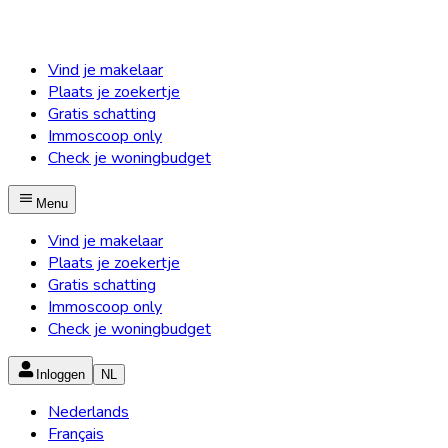
Vind je makelaar
Plaats je zoekertje
Gratis schatting
Immoscoop only
Check je woningbudget
Menu
Vind je makelaar
Plaats je zoekertje
Gratis schatting
Immoscoop only
Check je woningbudget
Inloggen
NL
Nederlands
Français