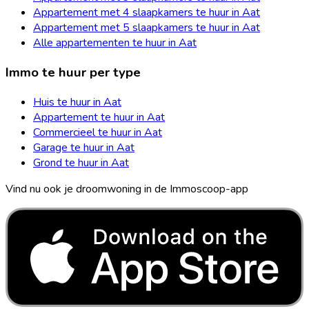
Appartement met 4 slaapkamers te huur in Aat
Appartement met 5 slaapkamers te huur in Aat
Alle appartementen te huur in Aat
Immo te huur per type
Huis te huur in Aat
Appartement te huur in Aat
Commercieel te huur in Aat
Garage te huur in Aat
Grond te huur in Aat
Vind nu ook je droomwoning in de Immoscoop-app