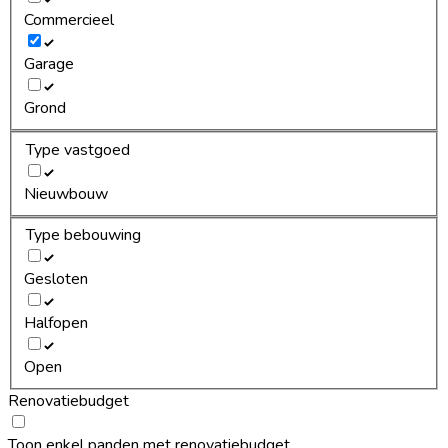
Commercieel
Garage
Grond
Type vastgoed
Nieuwbouw
Type bebouwing
Gesloten
Halfopen
Open
Renovatiebudget
Toon enkel panden met renovatiebudget