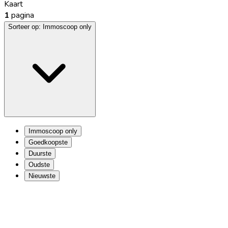
Kaart
1
pagina
Sorteer op:
Immoscoop only
Immoscoop only
Goedkoopste
Duurste
Oudste
Nieuwste