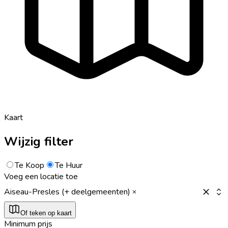
Kaart
Wijzig filter
Te Koop
Te Huur
Voeg een locatie toe
Aiseau-Presles (+ deelgemeenten)
Of teken op kaart
Minimum prijs