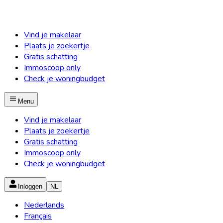
Vind je makelaar
Plaats je zoekertje
Gratis schatting
Immoscoop only
Check je woningbudget
Menu
Vind je makelaar
Plaats je zoekertje
Gratis schatting
Immoscoop only
Check je woningbudget
Inloggen
NL
Nederlands
Français