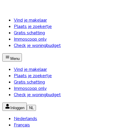
Vind je makelaar
Plaats je zoekertje
Gratis schatting
Immoscoop only
Check je woningbudget
Menu
Vind je makelaar
Plaats je zoekertje
Gratis schatting
Immoscoop only
Check je woningbudget
Inloggen
NL
Nederlands
Français