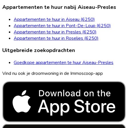
Appartementen te huur nabij Aiseau-Presles
Appartementen te huur in Aiseau (6250)
Appartementen te huur in Pont-De-Loup (6250)
Appartementen te huur in Presles (6250)
Appartementen te huur in Roselies (6250)
Uitgebreide zoekopdrachten
Goedkope appartementen te huur Aiseau-Presles
Vind nu ook je droomwoning in de Immoscoop-app