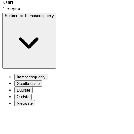
Kaart
1
pagina
Sorteer op:
Immoscoop only
Immoscoop only
Goedkoopste
Duurste
Oudste
Nieuwste