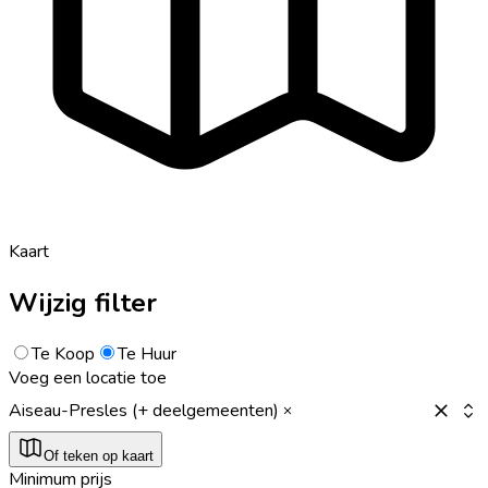
Kaart
Wijzig filter
Te Koop
Te Huur
Voeg een locatie toe
Aiseau-Presles (+ deelgemeenten)
Of teken op kaart
Minimum prijs