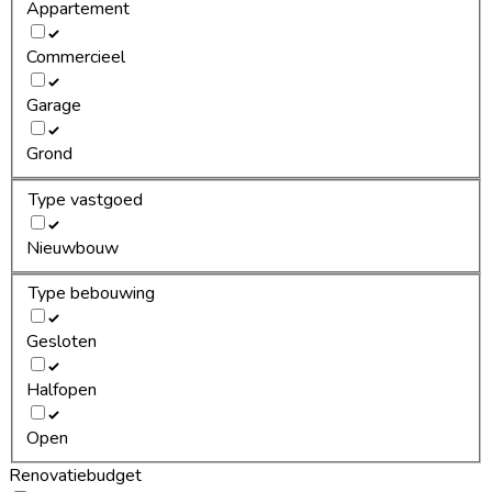
Appartement
Commercieel
Garage
Grond
Type vastgoed
Nieuwbouw
Type bebouwing
Gesloten
Halfopen
Open
Renovatiebudget