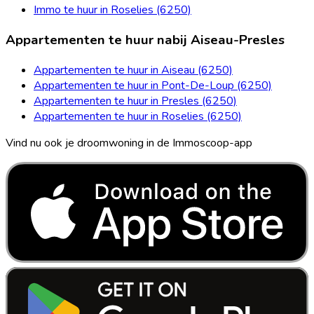
Immo te huur in Roselies (6250)
Appartementen te huur nabij Aiseau-Presles
Appartementen te huur in Aiseau (6250)
Appartementen te huur in Pont-De-Loup (6250)
Appartementen te huur in Presles (6250)
Appartementen te huur in Roselies (6250)
Vind nu ook je droomwoning in de Immoscoop-app