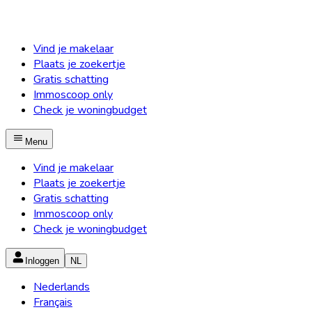
Vind je makelaar
Plaats je zoekertje
Gratis schatting
Immoscoop only
Check je woningbudget
Menu
Vind je makelaar
Plaats je zoekertje
Gratis schatting
Immoscoop only
Check je woningbudget
Inloggen
NL
Nederlands
Français