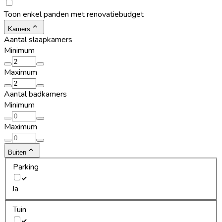
Toon enkel panden met renovatiebudget
Kamers
Aantal slaapkamers
Minimum
Maximum
Aantal badkamers
Minimum
Maximum
Buiten
Parking
Ja
Tuin