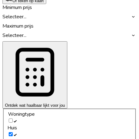
Of teken op kaart
Minimum prijs
Selecteer...
Maximum prijs
Selecteer...
Ontdek wat haalbaar lijkt voor jou
Woningtype
Huis