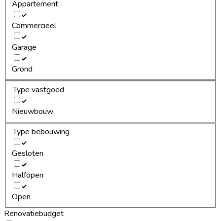
Appartement
Commercieel
Garage
Grond
Type vastgoed
Nieuwbouw
Type bebouwing
Gesloten
Halfopen
Open
Renovatiebudget