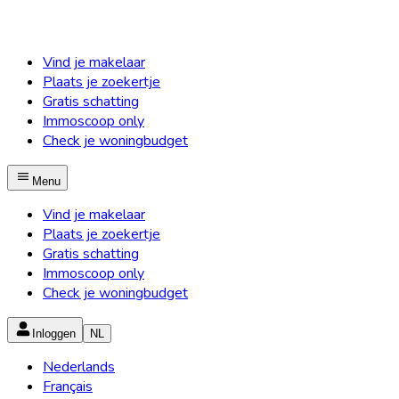
Vind je makelaar
Plaats je zoekertje
Gratis schatting
Immoscoop only
Check je woningbudget
Menu
Vind je makelaar
Plaats je zoekertje
Gratis schatting
Immoscoop only
Check je woningbudget
Inloggen
NL
Nederlands
Français