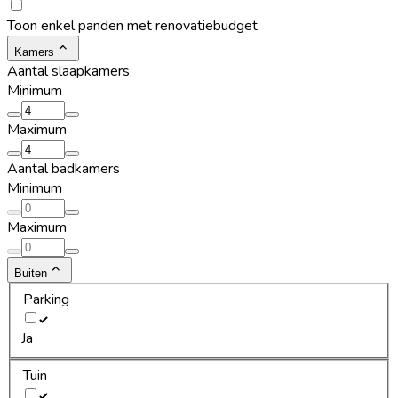
Toon enkel panden met renovatiebudget
Kamers
Aantal slaapkamers
Minimum
Maximum
Aantal badkamers
Minimum
Maximum
Buiten
Parking
Ja
Tuin