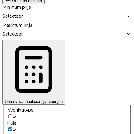
Of teken op kaart
Minimum prijs
Selecteer...
Maximum prijs
Selecteer...
Ontdek wat haalbaar lijkt voor jou
Woningtype
Huis