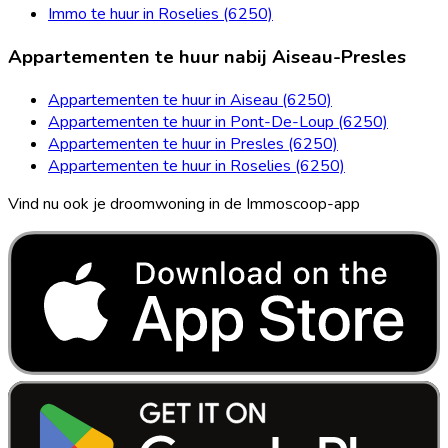
Immo te huur in Roselies (6250)
Appartementen te huur nabij Aiseau-Presles
Appartementen te huur in Aiseau (6250)
Appartementen te huur in Pont-De-Loup (6250)
Appartementen te huur in Presles (6250)
Appartementen te huur in Roselies (6250)
Vind nu ook je droomwoning in de Immoscoop-app