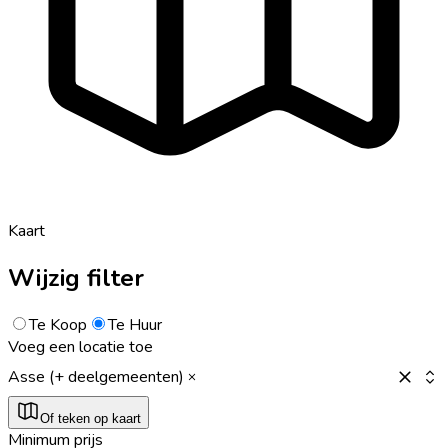
Kaart
Wijzig filter
Te Koop
Te Huur
Voeg een locatie toe
Asse (+ deelgemeenten)
Of teken op kaart
Minimum prijs