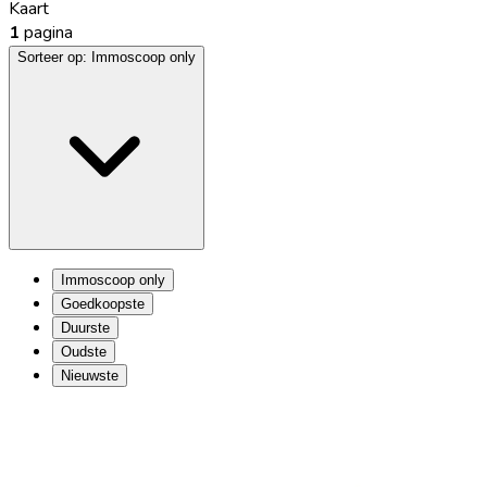
Kaart
1
pagina
Sorteer op:
Immoscoop only
Immoscoop only
Goedkoopste
Duurste
Oudste
Nieuwste