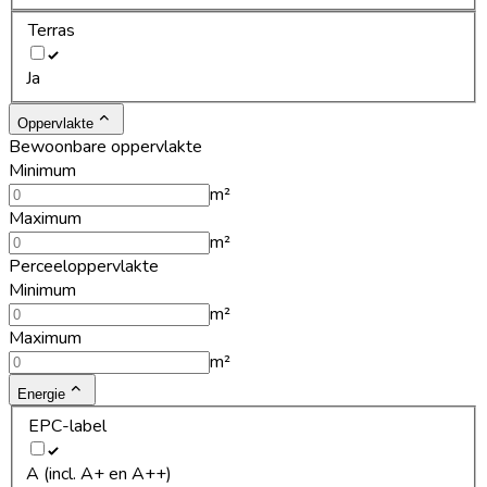
Terras
Ja
Oppervlakte
Bewoonbare oppervlakte
Minimum
m²
Maximum
m²
Perceeloppervlakte
Minimum
m²
Maximum
m²
Energie
EPC-label
A (incl. A+ en A++)