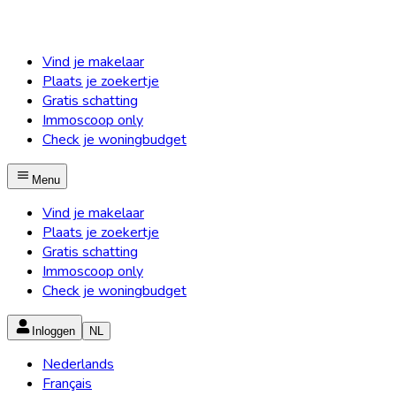
Vind je makelaar
Plaats je zoekertje
Gratis schatting
Immoscoop only
Check je woningbudget
Menu
Vind je makelaar
Plaats je zoekertje
Gratis schatting
Immoscoop only
Check je woningbudget
Inloggen
NL
Nederlands
Français