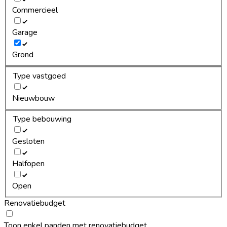
Commercieel
Garage
Grond
Type vastgoed
Nieuwbouw
Type bebouwing
Gesloten
Halfopen
Open
Renovatiebudget
Toon enkel panden met renovatiebudget