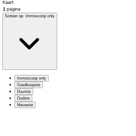
Kaart
1
pagina
Sorteer op:
Immoscoop only
Immoscoop only
Goedkoopste
Duurste
Oudste
Nieuwste