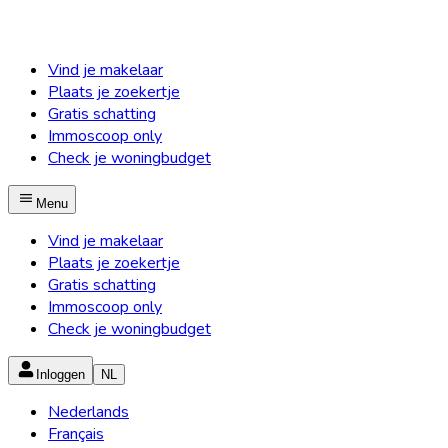
Vind je makelaar
Plaats je zoekertje
Gratis schatting
Immoscoop only
Check je woningbudget
Menu
Vind je makelaar
Plaats je zoekertje
Gratis schatting
Immoscoop only
Check je woningbudget
Inloggen
NL
Nederlands
Français