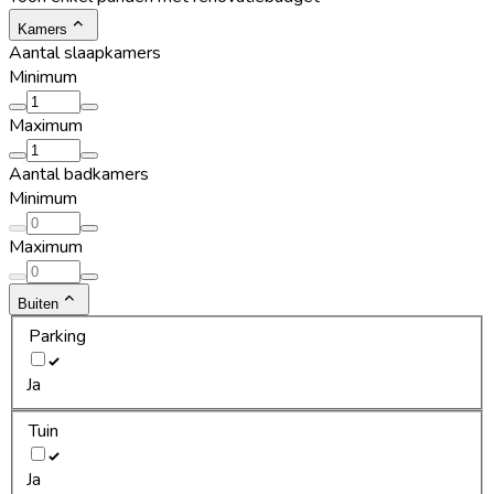
Kamers
Aantal slaapkamers
Minimum
Maximum
Aantal badkamers
Minimum
Maximum
Buiten
Parking
Ja
Tuin
Ja