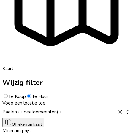
Kaart
Wijzig filter
Te Koop
Te Huur
Voeg een locatie toe
Baelen (+ deelgemeenten)
Of teken op kaart
Minimum prijs