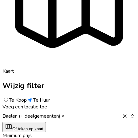
Kaart
Wijzig filter
Te Koop
Te Huur
Voeg een locatie toe
Baelen (+ deelgemeenten)
Of teken op kaart
Minimum prijs