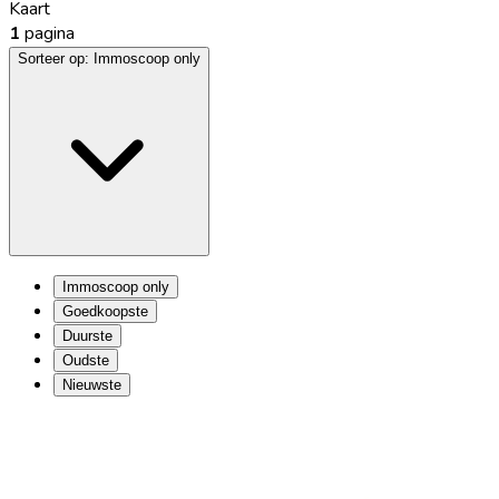
Kaart
1
pagina
Sorteer op:
Immoscoop only
Immoscoop only
Goedkoopste
Duurste
Oudste
Nieuwste