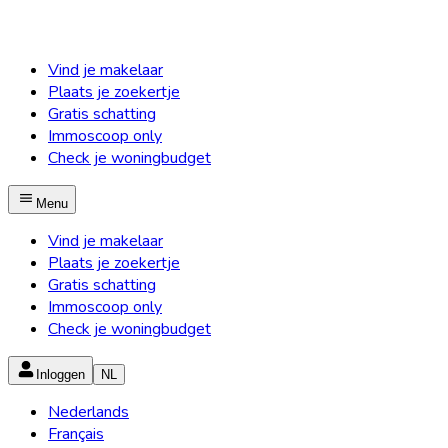
Vind je makelaar
Plaats je zoekertje
Gratis schatting
Immoscoop only
Check je woningbudget
Menu
Vind je makelaar
Plaats je zoekertje
Gratis schatting
Immoscoop only
Check je woningbudget
Inloggen
NL
Nederlands
Français