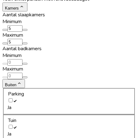
Kamers
Aantal slaapkamers
Minimum
Maximum
Aantal badkamers
Minimum
Maximum
Buiten
Parking
Ja
Tuin
Ja