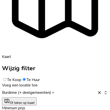
Kaart
Wijzig filter
Te Koop
Te Huur
Voeg een locatie toe
Burdinne (+ deelgemeenten)
Of teken op kaart
Minimum prijs