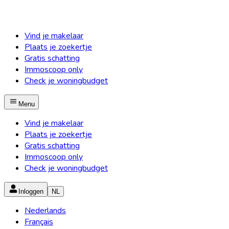
Vind je makelaar
Plaats je zoekertje
Gratis schatting
Immoscoop only
Check je woningbudget
Menu
Vind je makelaar
Plaats je zoekertje
Gratis schatting
Immoscoop only
Check je woningbudget
Inloggen
NL
Nederlands
Français