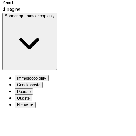
Kaart
1
pagina
Sorteer op:
Immoscoop only
Immoscoop only
Goedkoopste
Duurste
Oudste
Nieuwste