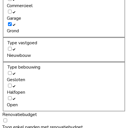
Commercieel
Garage
Grond
Type vastgoed
Nieuwbouw
Type bebouwing
Gesloten
Halfopen
Open
Renovatiebudget
Toon enkel panden met renovatiebudget