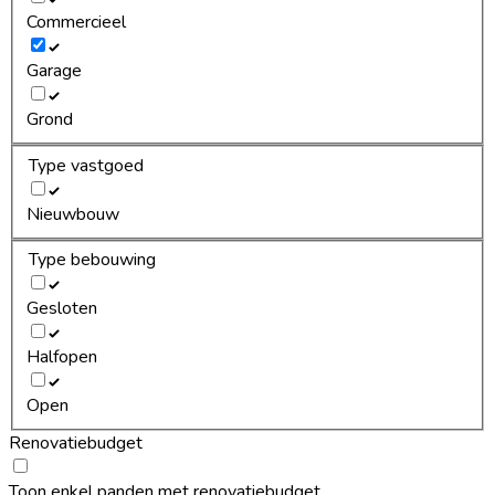
Commercieel
Garage
Grond
Type vastgoed
Nieuwbouw
Type bebouwing
Gesloten
Halfopen
Open
Renovatiebudget
Toon enkel panden met renovatiebudget