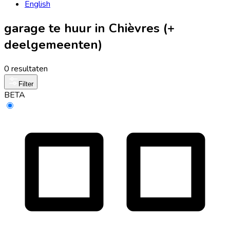
English
garage te huur in Chièvres (+
deelgemeenten)
0 resultaten
Filter
BETA