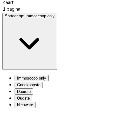
Kaart
1
pagina
Sorteer op:
Immoscoop only
Immoscoop only
Goedkoopste
Duurste
Oudste
Nieuwste