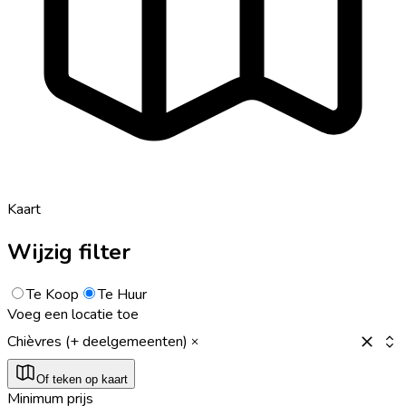
Kaart
Wijzig filter
Te Koop
Te Huur
Voeg een locatie toe
Chièvres (+ deelgemeenten)
Of teken op kaart
Minimum prijs