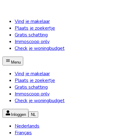
Vind je makelaar
Plaats je zoekertje
Gratis schatting
Immoscoop only
Check je woningbudget
Menu
Vind je makelaar
Plaats je zoekertje
Gratis schatting
Immoscoop only
Check je woningbudget
Inloggen
NL
Nederlands
Français