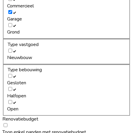
Commercieel
Garage
Grond
Type vastgoed
Nieuwbouw
Type bebouwing
Gesloten
Halfopen
Open
Renovatiebudget
Toon enkel panden met renovatiebudget