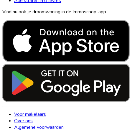
Alle straten in chievres
Vind nu ook je droomwoning in de Immoscoop-app
Voor makelaars
Over ons
Algemene voorwaarden