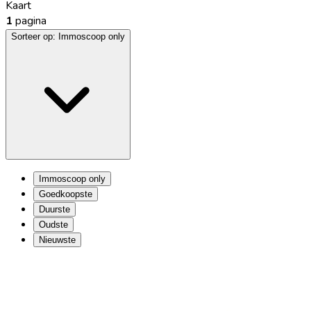
Kaart
1
pagina
Sorteer op:
Immoscoop only
Immoscoop only
Goedkoopste
Duurste
Oudste
Nieuwste