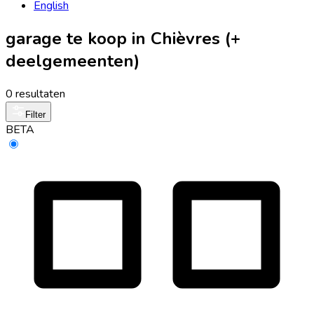
English
garage te koop in Chièvres (+
deelgemeenten)
0 resultaten
Filter
BETA