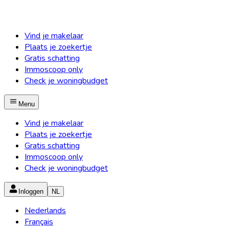
Vind je makelaar
Plaats je zoekertje
Gratis schatting
Immoscoop only
Check je woningbudget
Menu
Vind je makelaar
Plaats je zoekertje
Gratis schatting
Immoscoop only
Check je woningbudget
Inloggen
NL
Nederlands
Français