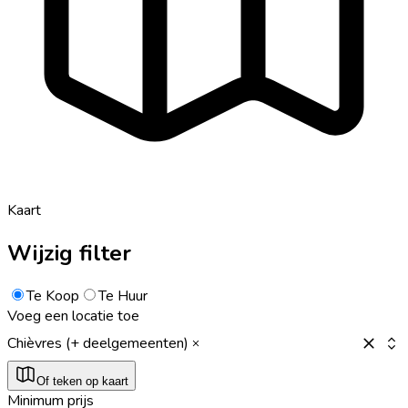
Kaart
Wijzig filter
Te Koop
Te Huur
Voeg een locatie toe
Chièvres (+ deelgemeenten)
Of teken op kaart
Minimum prijs