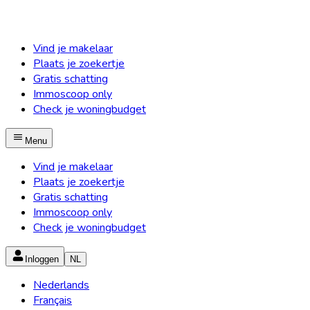
Vind je makelaar
Plaats je zoekertje
Gratis schatting
Immoscoop only
Check je woningbudget
Menu
Vind je makelaar
Plaats je zoekertje
Gratis schatting
Immoscoop only
Check je woningbudget
Inloggen
NL
Nederlands
Français