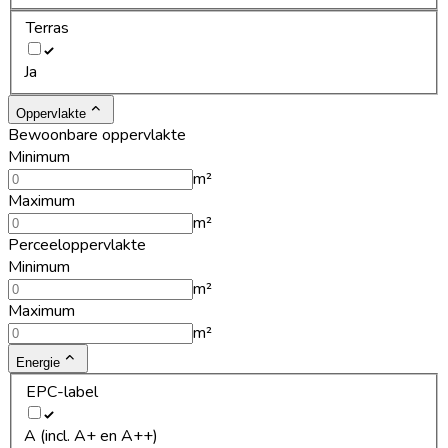
Terras
Ja
Oppervlakte
Bewoonbare oppervlakte
Minimum
m²
Maximum
m²
Perceeloppervlakte
Minimum
m²
Maximum
m²
Energie
EPC-label
A (incl. A+ en A++)