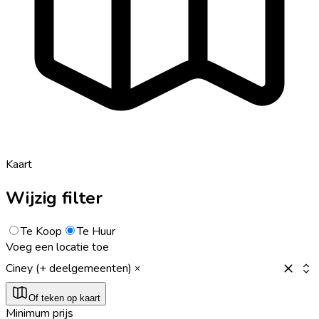
Kaart
Wijzig filter
Te Koop
Te Huur
Voeg een locatie toe
Ciney (+ deelgemeenten)
Of teken op kaart
Minimum prijs