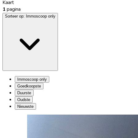
Kaart
1
pagina
Sorteer op:
Immoscoop only
Immoscoop only
Goedkoopste
Duurste
Oudste
Nieuwste