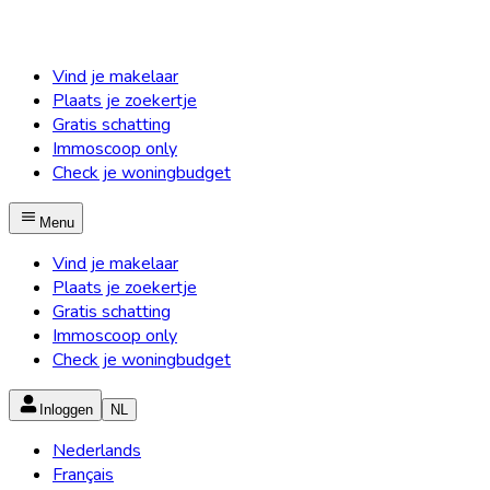
Vind je makelaar
Plaats je zoekertje
Gratis schatting
Immoscoop only
Check je woningbudget
Menu
Vind je makelaar
Plaats je zoekertje
Gratis schatting
Immoscoop only
Check je woningbudget
Inloggen
NL
Nederlands
Français