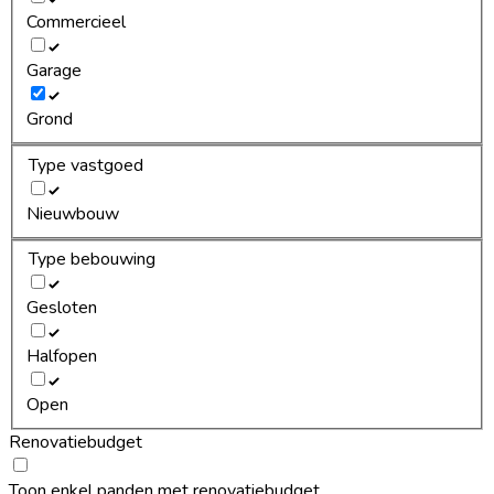
Commercieel
Garage
Grond
Type vastgoed
Nieuwbouw
Type bebouwing
Gesloten
Halfopen
Open
Renovatiebudget
Toon enkel panden met renovatiebudget