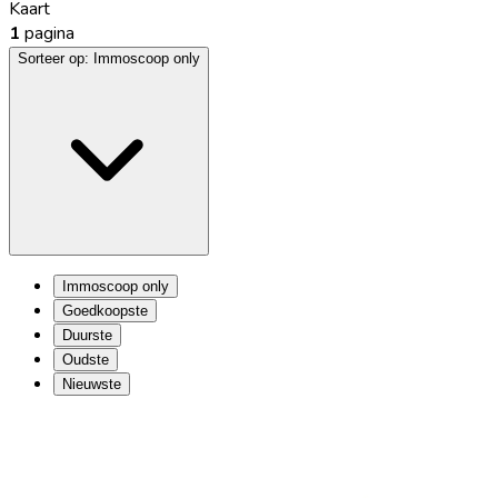
Kaart
1
pagina
Sorteer op:
Immoscoop only
Immoscoop only
Goedkoopste
Duurste
Oudste
Nieuwste