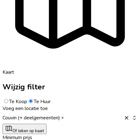
Kaart
Wijzig filter
Te Koop
Te Huur
Voeg een locatie toe
Couvin (+ deelgemeenten)
Of teken op kaart
Minimum prijs