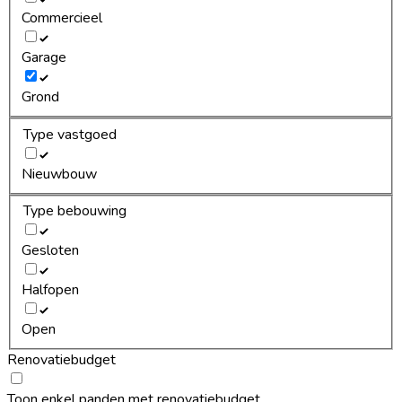
Commercieel
Garage
Grond
Type vastgoed
Nieuwbouw
Type bebouwing
Gesloten
Halfopen
Open
Renovatiebudget
Toon enkel panden met renovatiebudget