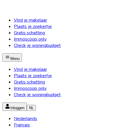
Vind je makelaar
Plaats je zoekertje
Gratis schatting
Immoscoop only
Check je woningbudget
Menu
Vind je makelaar
Plaats je zoekertje
Gratis schatting
Immoscoop only
Check je woningbudget
Inloggen
NL
Nederlands
Français