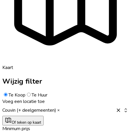
Kaart
Wijzig filter
Te Koop
Te Huur
Voeg een locatie toe
Couvin (+ deelgemeenten)
Of teken op kaart
Minimum prijs