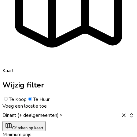
Kaart
Wijzig filter
Te Koop
Te Huur
Voeg een locatie toe
Dinant (+ deelgemeenten)
Of teken op kaart
Minimum prijs