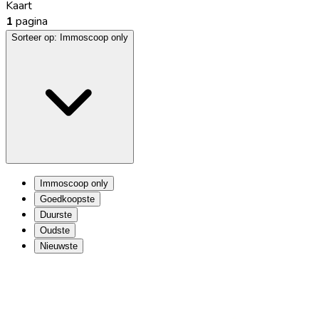
Kaart
1
pagina
Sorteer op:
Immoscoop only
Immoscoop only
Goedkoopste
Duurste
Oudste
Nieuwste