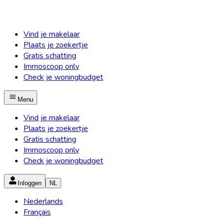
Vind je makelaar
Plaats je zoekertje
Gratis schatting
Immoscoop only
Check je woningbudget
Menu
Vind je makelaar
Plaats je zoekertje
Gratis schatting
Immoscoop only
Check je woningbudget
Inloggen
NL
Nederlands
Français