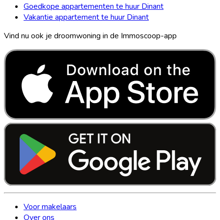
Goedkope appartementen te huur Dinant
Vakantie appartement te huur Dinant
Vind nu ook je droomwoning in de Immoscoop-app
Voor makelaars
Over ons