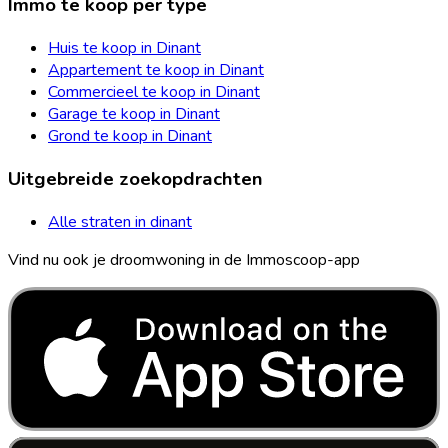
Immo te koop per type
Huis te koop in Dinant
Appartement te koop in Dinant
Commercieel te koop in Dinant
Garage te koop in Dinant
Grond te koop in Dinant
Uitgebreide zoekopdrachten
Alle straten in dinant
Vind nu ook je droomwoning in de Immoscoop-app