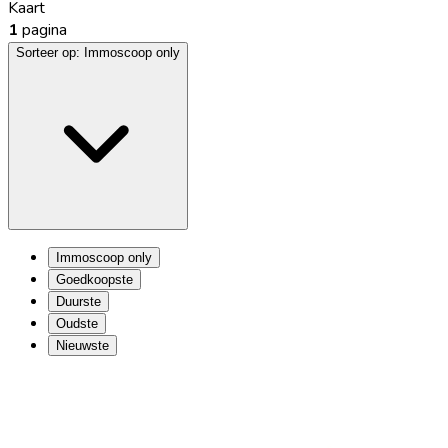
Kaart
1
pagina
Sorteer op:
Immoscoop only
Immoscoop only
Goedkoopste
Duurste
Oudste
Nieuwste