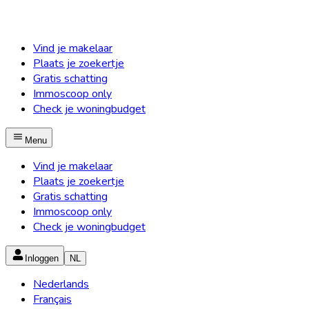
Vind je makelaar
Plaats je zoekertje
Gratis schatting
Immoscoop only
Check je woningbudget
Menu
Vind je makelaar
Plaats je zoekertje
Gratis schatting
Immoscoop only
Check je woningbudget
Inloggen
NL
Nederlands
Français