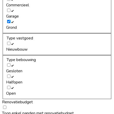
Commercieel
Garage
Grond
Type vastgoed
Nieuwbouw
Type bebouwing
Gesloten
Halfopen
Open
Renovatiebudget
Toon enkel panden met renovatiebudget