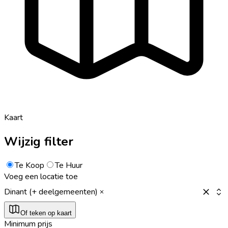
Kaart
Wijzig filter
Te Koop
Te Huur
Voeg een locatie toe
Dinant (+ deelgemeenten)
Of teken op kaart
Minimum prijs