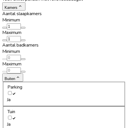
Kamers
Aantal slaapkamers
Minimum
Maximum
Aantal badkamers
Minimum
Maximum
Buiten
Parking
Ja
Tuin
Ja