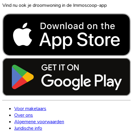
Vind nu ook je droomwoning in de Immoscoop-app
Voor makelaars
Over ons
Algemene voorwaarden
Juridische info