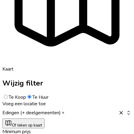
Kaart
Wijzig filter
Te Koop
Te Huur
Voeg een locatie toe
Edingen (+ deelgemeenten)
Of teken op kaart
Minimum prijs