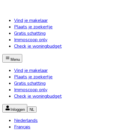
Vind je makelaar
Plaats je zoekertje
Gratis schatting
Immoscoop only
Check je woningbudget
Menu
Vind je makelaar
Plaats je zoekertje
Gratis schatting
Immoscoop only
Check je woningbudget
Inloggen
NL
Nederlands
Français