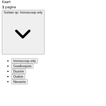
Kaart
1
pagina
Sorteer op:
Immoscoop only
Immoscoop only
Goedkoopste
Duurste
Oudste
Nieuwste