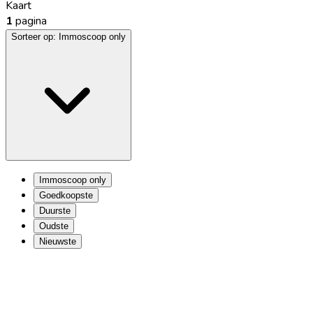
Kaart
1
pagina
Sorteer op:
Immoscoop only
Immoscoop only
Goedkoopste
Duurste
Oudste
Nieuwste