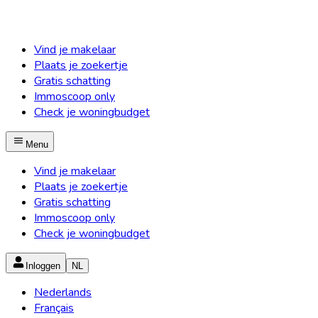
Vind je makelaar
Plaats je zoekertje
Gratis schatting
Immoscoop only
Check je woningbudget
Menu
Vind je makelaar
Plaats je zoekertje
Gratis schatting
Immoscoop only
Check je woningbudget
Inloggen
NL
Nederlands
Français