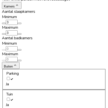
Kamers
Aantal slaapkamers
Minimum
Maximum
Aantal badkamers
Minimum
Maximum
Buiten
Parking
Ja
Tuin
Ja