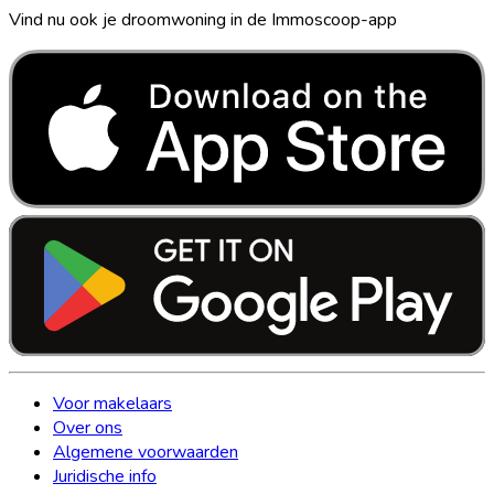
Vind nu ook je droomwoning in de Immoscoop-app
Voor makelaars
Over ons
Algemene voorwaarden
Juridische info