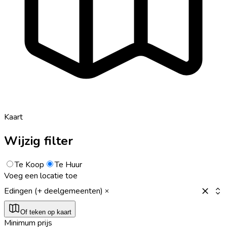
Kaart
Wijzig filter
Te Koop
Te Huur
Voeg een locatie toe
Edingen (+ deelgemeenten)
Of teken op kaart
Minimum prijs