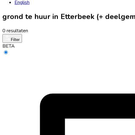
English
grond te huur in Etterbeek (+ deelge
0 resultaten
Filter
BETA