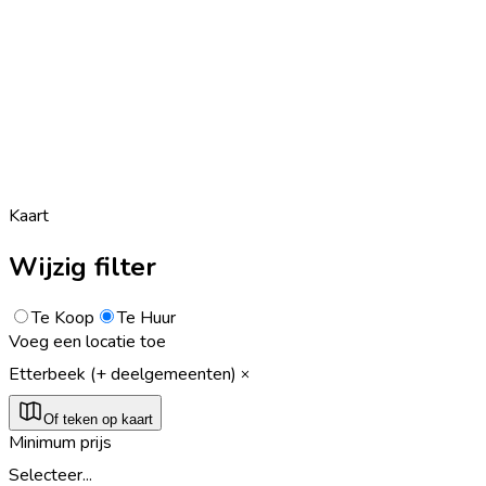
Kaart
Wijzig filter
Te Koop
Te Huur
Voeg een locatie toe
Etterbeek (+ deelgemeenten)
Of teken op kaart
Minimum prijs
Selecteer...