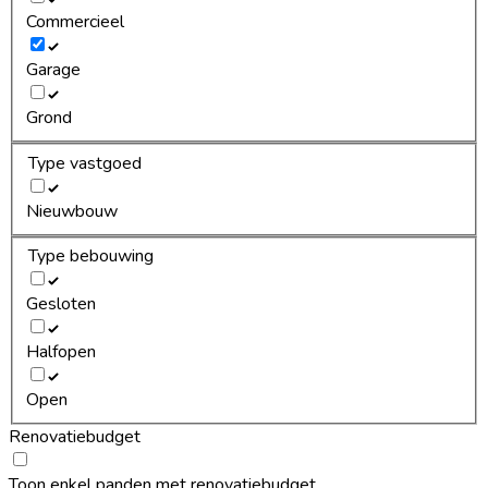
Commercieel
Garage
Grond
Type vastgoed
Nieuwbouw
Type bebouwing
Gesloten
Halfopen
Open
Renovatiebudget
Toon enkel panden met renovatiebudget