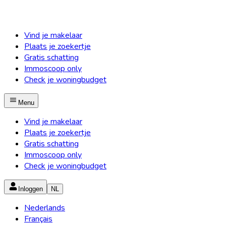
Vind je makelaar
Plaats je zoekertje
Gratis schatting
Immoscoop only
Check je woningbudget
Menu
Vind je makelaar
Plaats je zoekertje
Gratis schatting
Immoscoop only
Check je woningbudget
Inloggen
NL
Nederlands
Français