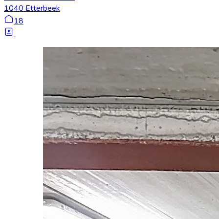
1040 Etterbeek
18