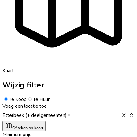
Kaart
Wijzig filter
Te Koop
Te Huur
Voeg een locatie toe
Etterbeek (+ deelgemeenten)
Of teken op kaart
Minimum prijs