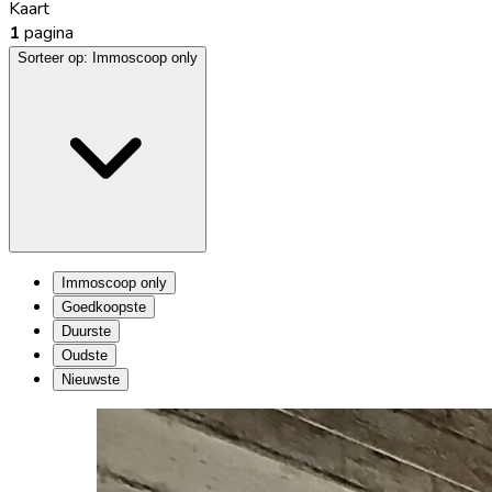
Kaart
1
pagina
Sorteer op:
Immoscoop only
Immoscoop only
Goedkoopste
Duurste
Oudste
Nieuwste