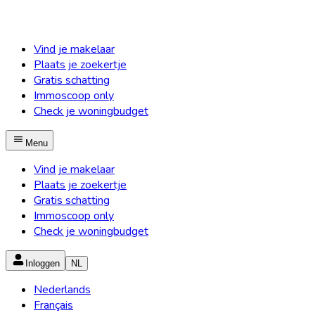
Vind je makelaar
Plaats je zoekertje
Gratis schatting
Immoscoop only
Check je woningbudget
Menu
Vind je makelaar
Plaats je zoekertje
Gratis schatting
Immoscoop only
Check je woningbudget
Inloggen
NL
Nederlands
Français