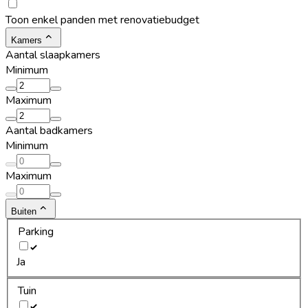
Toon enkel panden met renovatiebudget
Kamers
Aantal slaapkamers
Minimum
Maximum
Aantal badkamers
Minimum
Maximum
Buiten
Parking
Ja
Tuin