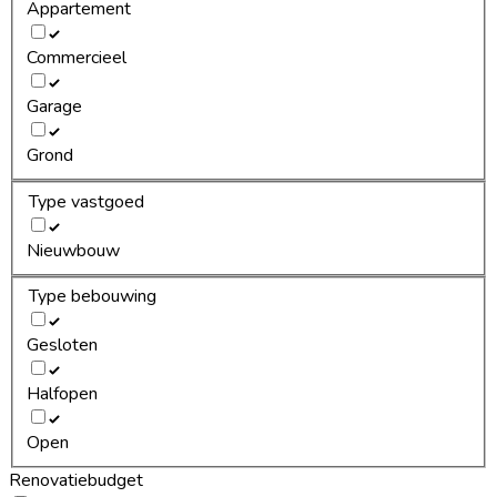
Appartement
Commercieel
Garage
Grond
Type vastgoed
Nieuwbouw
Type bebouwing
Gesloten
Halfopen
Open
Renovatiebudget