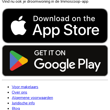
Vind nu ook je droomwoning in de Immoscoop-app
Voor makelaars
Over ons
Algemene voorwaarden
Juridische info
Blog