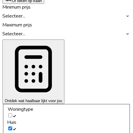
Of teken op kaart
Minimum prijs
Selecteer...
Maximum prijs
Selecteer...
Ontdek wat haalbaar lijkt voor jou
Woningtype
Huis