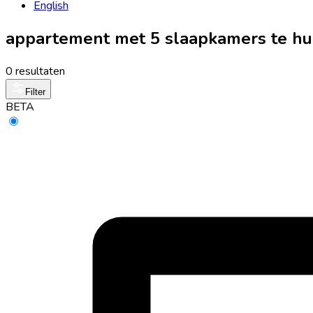
English
appartement met 5 slaapkamers te hu
0 resultaten
Filter
BETA