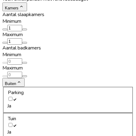
Kamers
Aantal slaapkamers
Minimum
Maximum
Aantal badkamers
Minimum
Maximum
Buiten
Parking
Ja
Tuin
Ja