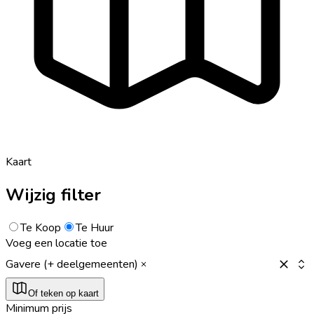
Kaart
Wijzig filter
Te Koop
Te Huur
Voeg een locatie toe
Gavere (+ deelgemeenten)
Of teken op kaart
Minimum prijs