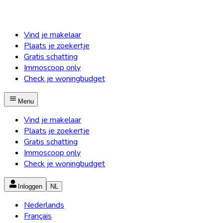
Vind je makelaar
Plaats je zoekertje
Gratis schatting
Immoscoop only
Check je woningbudget
Menu
Vind je makelaar
Plaats je zoekertje
Gratis schatting
Immoscoop only
Check je woningbudget
Inloggen
NL
Nederlands
Français