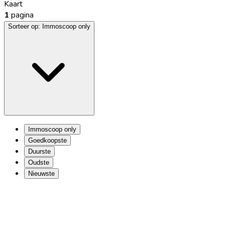
Kaart
1
pagina
Sorteer op:
Immoscoop only
Immoscoop only
Goedkoopste
Duurste
Oudste
Nieuwste