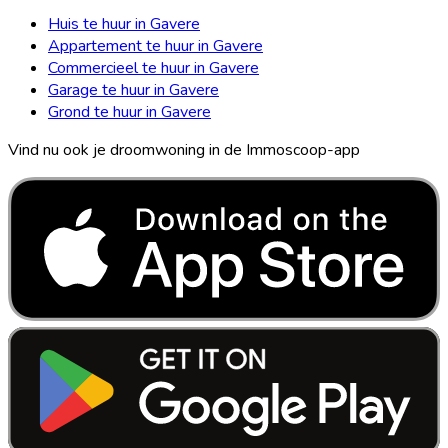
Huis te huur in Gavere
Appartement te huur in Gavere
Commercieel te huur in Gavere
Garage te huur in Gavere
Grond te huur in Gavere
Vind nu ook je droomwoning in de Immoscoop-app