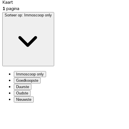
Kaart
1
pagina
Sorteer op:
Immoscoop only
Immoscoop only
Goedkoopste
Duurste
Oudste
Nieuwste