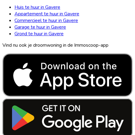
Huis te huur in Gavere
Appartement te huur in Gavere
Commercieel te huur in Gavere
Garage te huur in Gavere
Grond te huur in Gavere
Vind nu ook je droomwoning in de Immoscoop-app