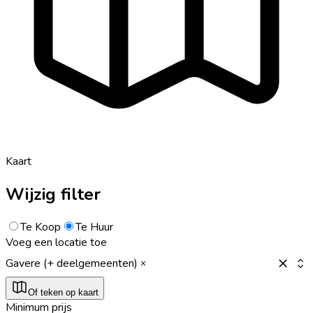
Kaart
Wijzig filter
Te Koop
Te Huur
Voeg een locatie toe
Gavere (+ deelgemeenten)
Of teken op kaart
Minimum prijs