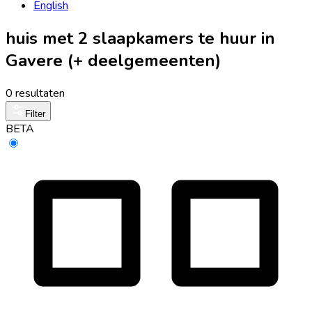
English
huis met 2 slaapkamers te huur in
Gavere (+ deelgemeenten)
0 resultaten
Filter
BETA