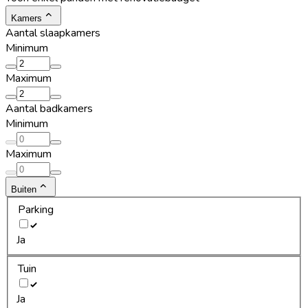
Kamers
Aantal slaapkamers
Minimum
Maximum
Aantal badkamers
Minimum
Maximum
Buiten
Parking
Ja
Tuin
Ja