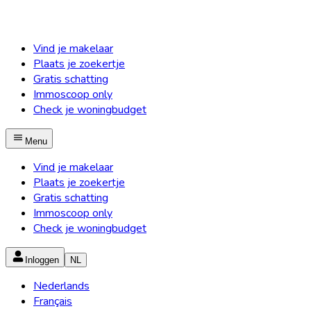
Vind je makelaar
Plaats je zoekertje
Gratis schatting
Immoscoop only
Check je woningbudget
Menu
Vind je makelaar
Plaats je zoekertje
Gratis schatting
Immoscoop only
Check je woningbudget
Inloggen
NL
Nederlands
Français