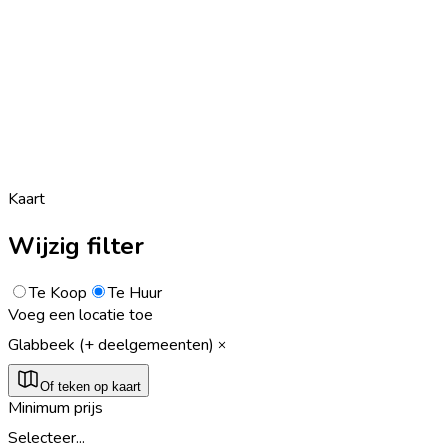
Kaart
Wijzig filter
Te Koop
Te Huur
Voeg een locatie toe
Glabbeek (+ deelgemeenten)
Of teken op kaart
Minimum prijs
Selecteer...