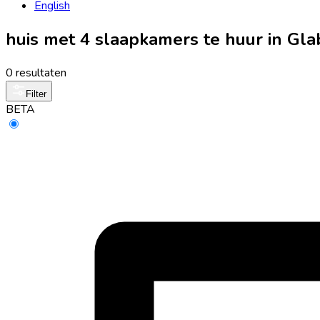
English
huis met 4 slaapkamers te huur in Gl
0 resultaten
Filter
BETA