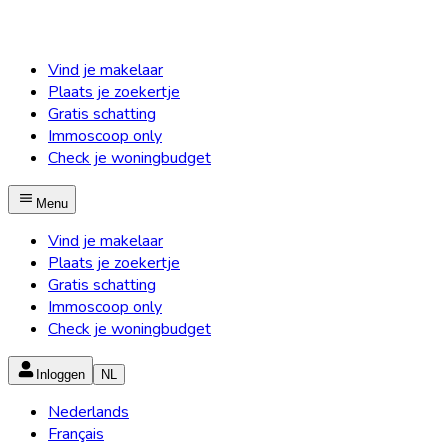
Vind je makelaar
Plaats je zoekertje
Gratis schatting
Immoscoop only
Check je woningbudget
Menu
Vind je makelaar
Plaats je zoekertje
Gratis schatting
Immoscoop only
Check je woningbudget
Inloggen
NL
Nederlands
Français