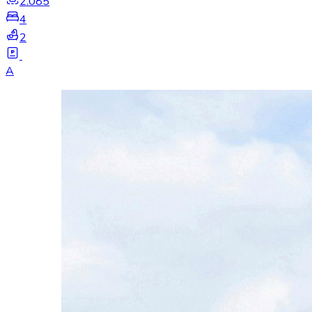
2.085
4
2
A