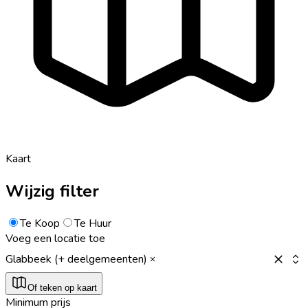
Kaart
Wijzig filter
Te Koop
Te Huur
Voeg een locatie toe
Glabbeek (+ deelgemeenten)
Of teken op kaart
Minimum prijs