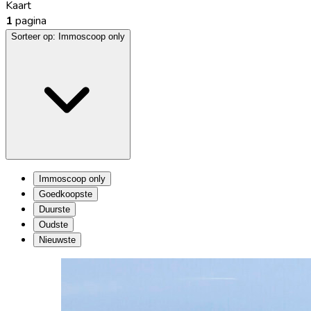
Kaart
1
pagina
Sorteer op:
Immoscoop only
Immoscoop only
Goedkoopste
Duurste
Oudste
Nieuwste