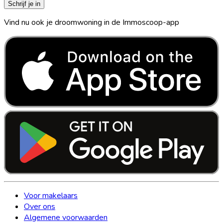
Schrijf je in
Vind nu ook je droomwoning in de Immoscoop-app
Voor makelaars
Over ons
Algemene voorwaarden