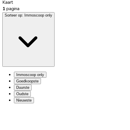
Kaart
1
pagina
Sorteer op:
Immoscoop only
Immoscoop only
Goedkoopste
Duurste
Oudste
Nieuwste