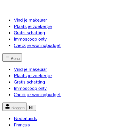
Vind je makelaar
Plaats je zoekertje
Gratis schatting
Immoscoop only
Check je woningbudget
Menu
Vind je makelaar
Plaats je zoekertje
Gratis schatting
Immoscoop only
Check je woningbudget
Inloggen
NL
Nederlands
Français