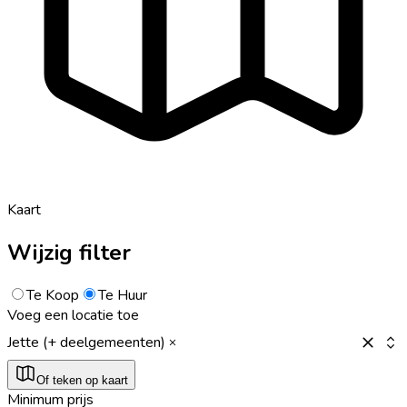
Kaart
Wijzig filter
Te Koop
Te Huur
Voeg een locatie toe
Jette (+ deelgemeenten)
Of teken op kaart
Minimum prijs