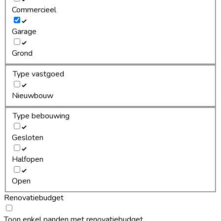
Commercieel
Garage
Grond
Type vastgoed
Nieuwbouw
Type bebouwing
Gesloten
Halfopen
Open
Renovatiebudget
Toon enkel panden met renovatiebudget