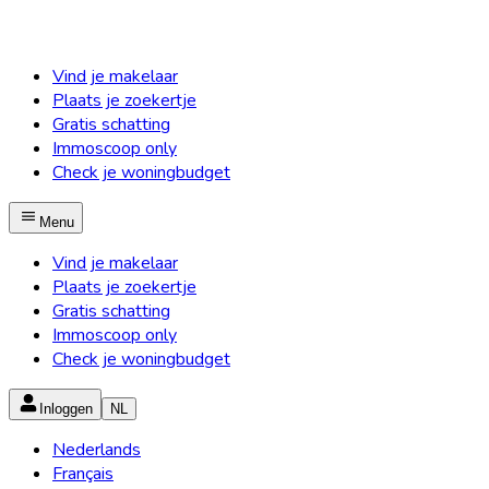
Vind je makelaar
Plaats je zoekertje
Gratis schatting
Immoscoop only
Check je woningbudget
Menu
Vind je makelaar
Plaats je zoekertje
Gratis schatting
Immoscoop only
Check je woningbudget
Inloggen
NL
Nederlands
Français