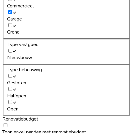
Commercieel
Garage
Grond
Type vastgoed
Nieuwbouw
Type bebouwing
Gesloten
Halfopen
Open
Renovatiebudget
Toon enkel panden met renovatiebudget