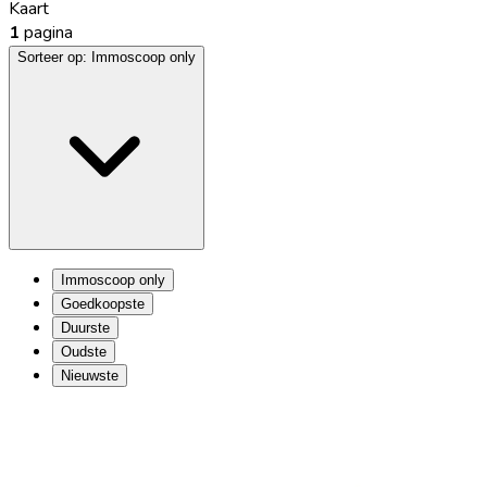
Kaart
1
pagina
Sorteer op:
Immoscoop only
Immoscoop only
Goedkoopste
Duurste
Oudste
Nieuwste