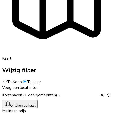
Kaart
Wijzig filter
Te Koop
Te Huur
Voeg een locatie toe
Kortenaken (+ deelgemeenten)
Of teken op kaart
Minimum prijs