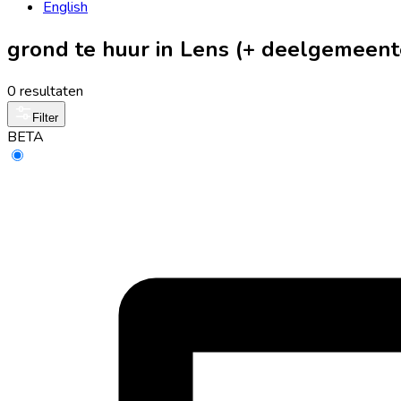
English
grond te huur in Lens (+ deelgemeent
0 resultaten
Filter
BETA