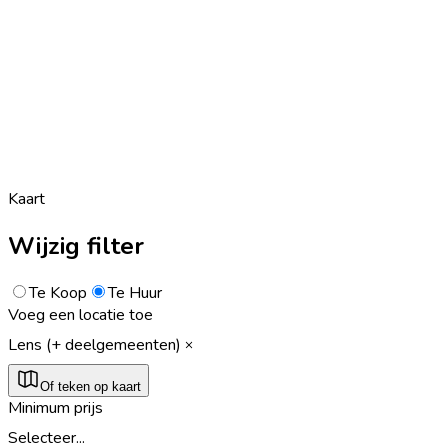
Kaart
Wijzig filter
Te Koop
Te Huur
Voeg een locatie toe
Lens (+ deelgemeenten)
Of teken op kaart
Minimum prijs
Selecteer...