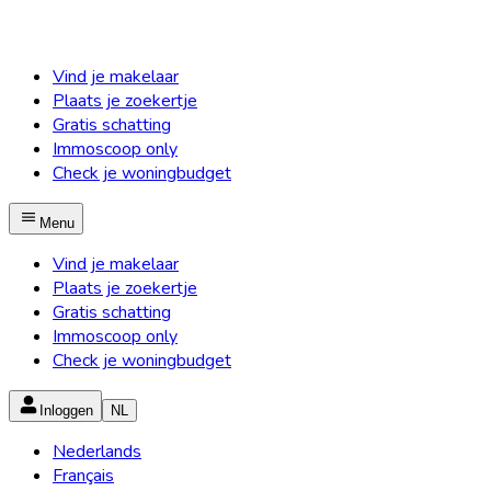
Vind je makelaar
Plaats je zoekertje
Gratis schatting
Immoscoop only
Check je woningbudget
Menu
Vind je makelaar
Plaats je zoekertje
Gratis schatting
Immoscoop only
Check je woningbudget
Inloggen
NL
Nederlands
Français