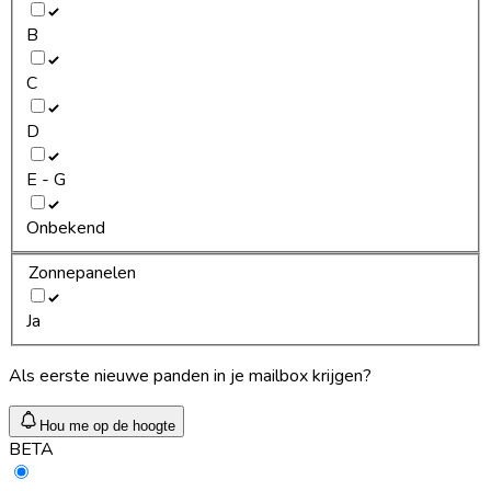
B
C
D
E - G
Onbekend
Zonnepanelen
Ja
Als eerste nieuwe panden in je mailbox krijgen?
Hou me op de hoogte
BETA