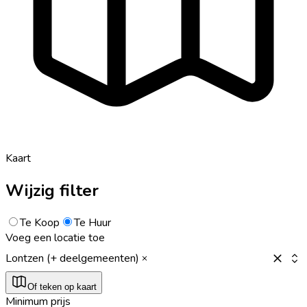
Kaart
Wijzig filter
Te Koop
Te Huur
Voeg een locatie toe
Lontzen (+ deelgemeenten)
Of teken op kaart
Minimum prijs