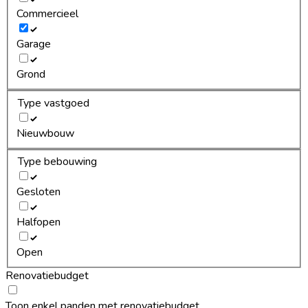
Commercieel
Garage
Grond
Type vastgoed
Nieuwbouw
Type bebouwing
Gesloten
Halfopen
Open
Renovatiebudget
Toon enkel panden met renovatiebudget