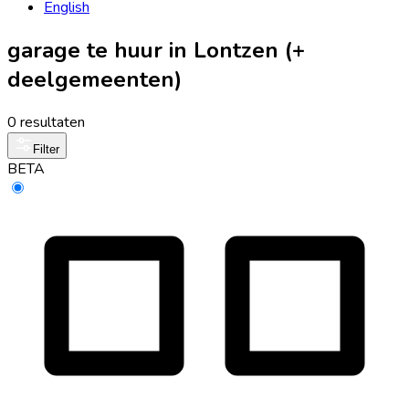
English
garage te huur in Lontzen (+
deelgemeenten)
0 resultaten
Filter
BETA