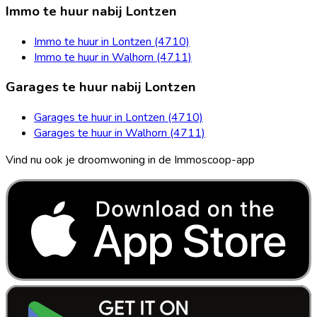
Immo te huur nabij Lontzen
Immo te huur in Lontzen (4710)
Immo te huur in Walhorn (4711)
Garages te huur nabij Lontzen
Garages te huur in Lontzen (4710)
Garages te huur in Walhorn (4711)
Vind nu ook je droomwoning in de Immoscoop-app