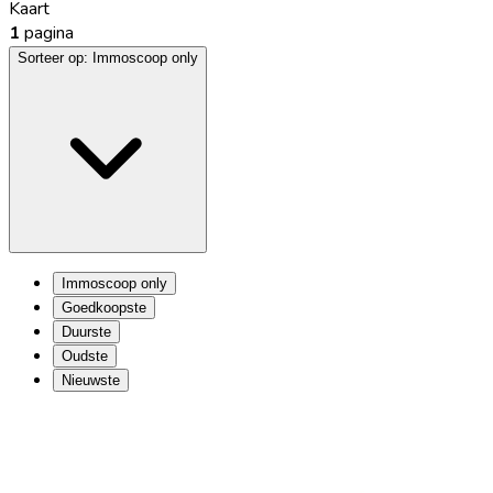
Kaart
1
pagina
Sorteer op:
Immoscoop only
Immoscoop only
Goedkoopste
Duurste
Oudste
Nieuwste