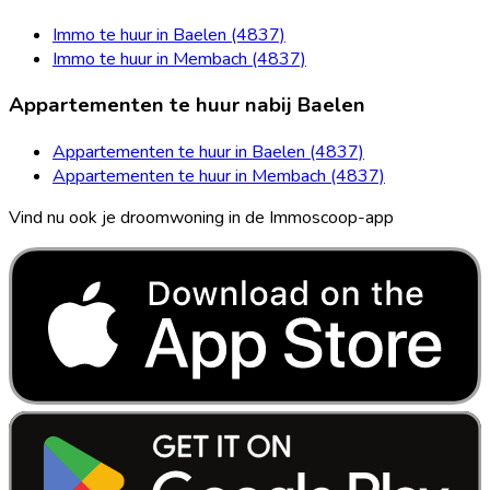
Immo te huur in Baelen (4837)
Immo te huur in Membach (4837)
Appartementen te huur nabij Baelen
Appartementen te huur in Baelen (4837)
Appartementen te huur in Membach (4837)
Vind nu ook je droomwoning in de Immoscoop-app