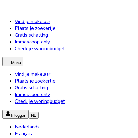
Vind je makelaar
Plaats je zoekertje
Gratis schatting
Immoscoop only
Check je woningbudget
Menu
Vind je makelaar
Plaats je zoekertje
Gratis schatting
Immoscoop only
Check je woningbudget
Inloggen
NL
Nederlands
Français