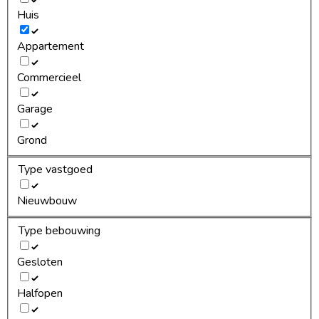
Huis
Appartement
Commercieel
Garage
Grond
Type vastgoed
Nieuwbouw
Type bebouwing
Gesloten
Halfopen