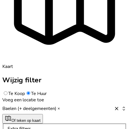
Kaart
Wijzig filter
Te Koop
Te Huur
Voeg een locatie toe
Baelen (+ deelgemeenten)
Of teken op kaart
Extra filters