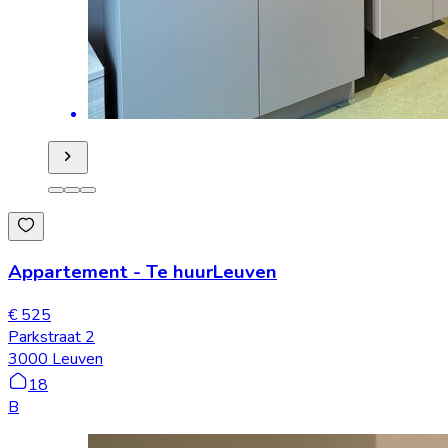
Appartement
-
Te huur
Leuven
€ 525
Parkstraat 2
3000 Leuven
18
B