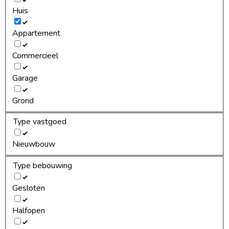
Huis
Appartement
Commercieel
Garage
Grond
Type vastgoed
Nieuwbouw
Type bebouwing
Gesloten
Halfopen