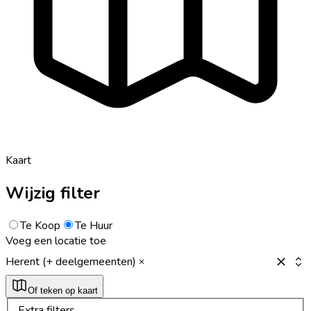
Kaart
Wijzig filter
Te Koop
Te Huur
Voeg een locatie toe
Herent (+ deelgemeenten)
Of teken op kaart
Extra filters