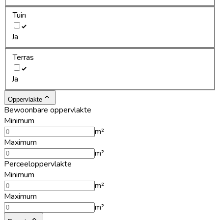
Tuin
Ja
Terras
Ja
Oppervlakte
Bewoonbare oppervlakte
Minimum
m²
Maximum
m²
Perceeloppervlakte
Minimum
m²
Maximum
m²