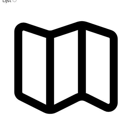
Lijst