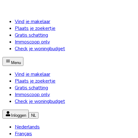
Vind je makelaar
Plaats je zoekertje
Gratis schatting
Immoscoop only
Check je woningbudget
Menu
Vind je makelaar
Plaats je zoekertje
Gratis schatting
Immoscoop only
Check je woningbudget
Inloggen
NL
Nederlands
Français