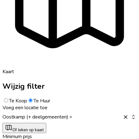
Kaart
Wijzig filter
Te Koop
Te Huur
Voeg een locatie toe
Oostkamp (+ deelgemeenten)
Of teken op kaart
Minimum prijs