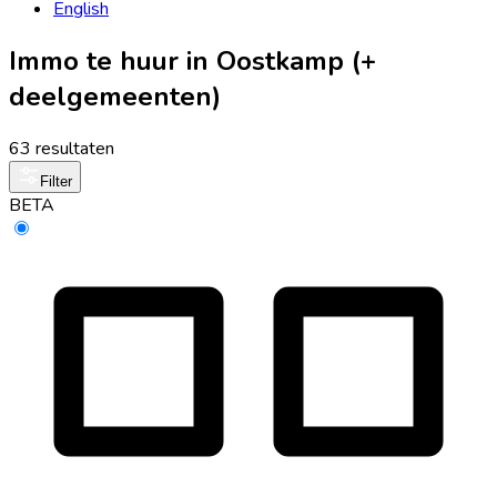
English
Immo te huur in Oostkamp (+
deelgemeenten)
63 resultaten
Filter
BETA