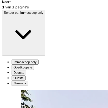
Kaart
1
van
3
pagina's
Sorteer op:
Immoscoop only
Immoscoop only
Goedkoopste
Duurste
Oudste
Nieuwste