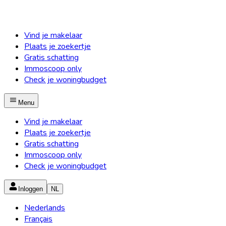
Vind je makelaar
Plaats je zoekertje
Gratis schatting
Immoscoop only
Check je woningbudget
Menu
Vind je makelaar
Plaats je zoekertje
Gratis schatting
Immoscoop only
Check je woningbudget
Inloggen
NL
Nederlands
Français