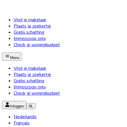
Vind je makelaar
Plaats je zoekertje
Gratis schatting
Immoscoop only
Check je woningbudget
Menu
Vind je makelaar
Plaats je zoekertje
Gratis schatting
Immoscoop only
Check je woningbudget
Inloggen
NL
Nederlands
Français