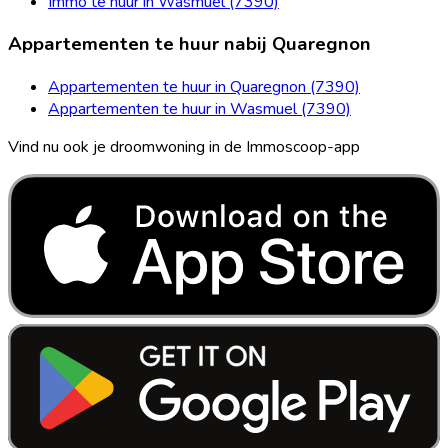
Immo te huur in Wasmuel (7390)
Appartementen te huur nabij Quaregnon
Appartementen te huur in Quaregnon (7390)
Appartementen te huur in Wasmuel (7390)
Vind nu ook je droomwoning in de Immoscoop-app