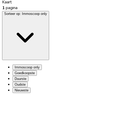
Kaart
1
pagina
Sorteer op:
Immoscoop only
Immoscoop only
Goedkoopste
Duurste
Oudste
Nieuwste