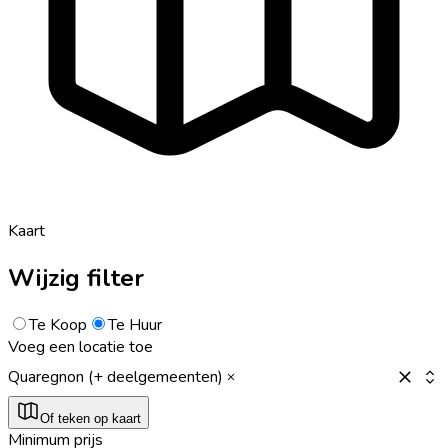
Kaart
Wijzig filter
Te Koop
Te Huur
Voeg een locatie toe
Quaregnon (+ deelgemeenten)
Of teken op kaart
Minimum prijs