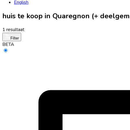
English
huis te koop in Quaregnon (+ deelge
1 resultaat
Filter
BETA