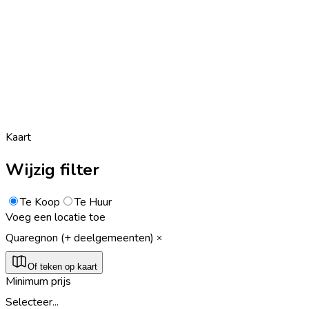
Kaart
Wijzig filter
Te Koop
Te Huur
Voeg een locatie toe
Quaregnon (+ deelgemeenten)
Of teken op kaart
Minimum prijs
Selecteer...