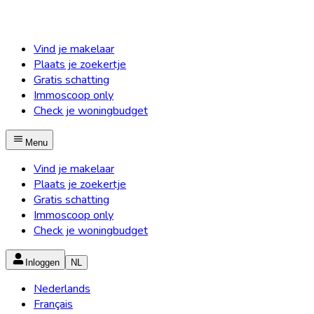
Vind je makelaar
Plaats je zoekertje
Gratis schatting
Immoscoop only
Check je woningbudget
Menu
Vind je makelaar
Plaats je zoekertje
Gratis schatting
Immoscoop only
Check je woningbudget
Inloggen
NL
Nederlands
Français