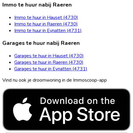
Immo te huur nabij Raeren
Immo te huur in Hauset (4730)
Immo te huur in Raeren (4730)
Immo te huur in Eynatten (4731)
Garages te huur nabij Raeren
Garages te huur in Hauset (4730)
Garages te huur in Raeren (4730)
Garages te huur in Eynatten (4731)
Vind nu ook je droomwoning in de Immoscoop-app