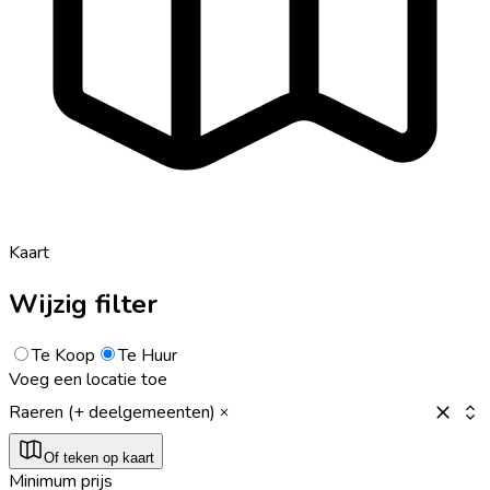
Kaart
Wijzig filter
Te Koop
Te Huur
Voeg een locatie toe
Raeren (+ deelgemeenten)
Of teken op kaart
Minimum prijs