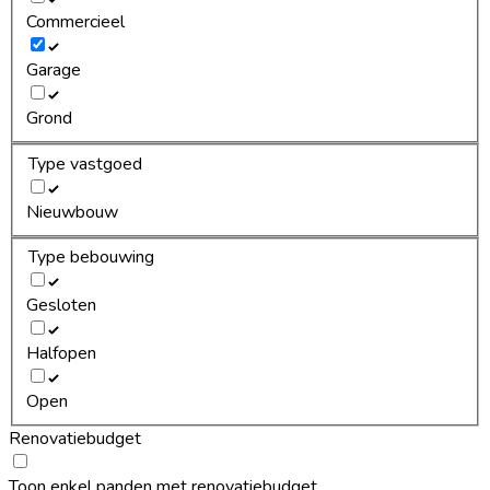
Commercieel
Garage
Grond
Type vastgoed
Nieuwbouw
Type bebouwing
Gesloten
Halfopen
Open
Renovatiebudget
Toon enkel panden met renovatiebudget