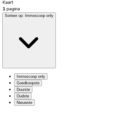
Kaart
1
pagina
Sorteer op:
Immoscoop only
Immoscoop only
Goedkoopste
Duurste
Oudste
Nieuwste