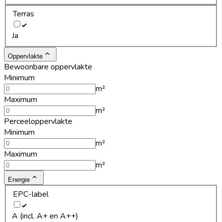
Terras
Ja
Oppervlakte
Bewoonbare oppervlakte
Minimum
m²
Maximum
m²
Perceeloppervlakte
Minimum
m²
Maximum
m²
Energie
EPC-label
A (incl. A+ en A++)