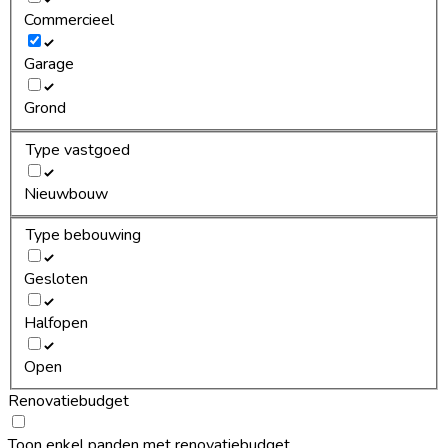
Commercieel
Garage
Grond
Type vastgoed
Nieuwbouw
Type bebouwing
Gesloten
Halfopen
Open
Renovatiebudget
Toon enkel panden met renovatiebudget