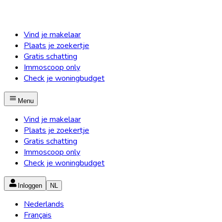
Vind je makelaar
Plaats je zoekertje
Gratis schatting
Immoscoop only
Check je woningbudget
Menu
Vind je makelaar
Plaats je zoekertje
Gratis schatting
Immoscoop only
Check je woningbudget
Inloggen
NL
Nederlands
Français