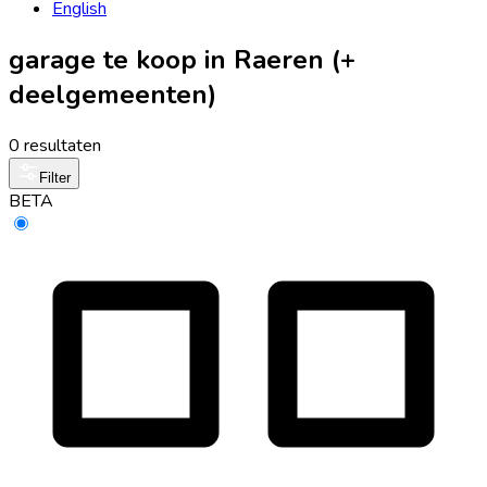
English
garage te koop in Raeren (+
deelgemeenten)
0 resultaten
Filter
BETA