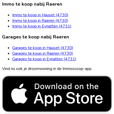
Immo te koop nabij Raeren
Immo te koop in Hauset (4730)
Immo te koop in Raeren (4730)
Immo te koop in Eynatten (4731)
Garages te koop nabij Raeren
Garages te koop in Hauset (4730)
Garages te koop in Raeren (4730)
Garages te koop in Eynatten (4731)
Vind nu ook je droomwoning in de Immoscoop-app