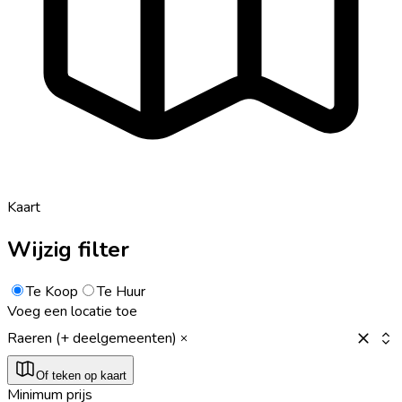
Kaart
Wijzig filter
Te Koop
Te Huur
Voeg een locatie toe
Raeren (+ deelgemeenten)
Of teken op kaart
Minimum prijs