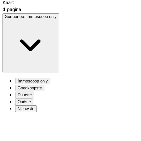
Kaart
1
pagina
Sorteer op:
Immoscoop only
Immoscoop only
Goedkoopste
Duurste
Oudste
Nieuwste