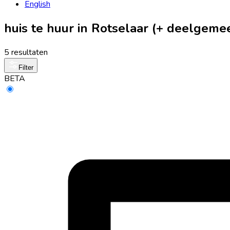
English
huis te huur in Rotselaar (+ deelgeme
5 resultaten
Filter
BETA