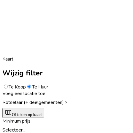
Kaart
Wijzig filter
Te Koop
Te Huur
Voeg een locatie toe
Rotselaar (+ deelgemeenten)
Of teken op kaart
Minimum prijs
Selecteer...