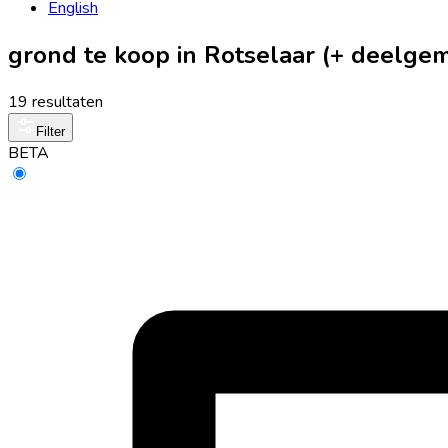
English
grond te koop in Rotselaar (+ deelge
19 resultaten
Filter
BETA