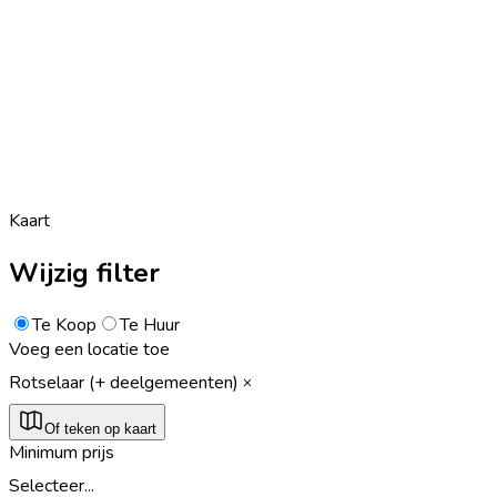
Kaart
Wijzig filter
Te Koop
Te Huur
Voeg een locatie toe
Rotselaar (+ deelgemeenten)
Of teken op kaart
Minimum prijs
Selecteer...