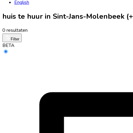
English
huis te huur in Sint-Jans-Molenbeek 
0 resultaten
Filter
BETA