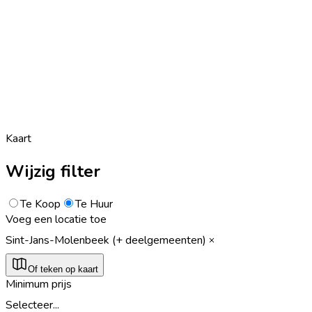
Kaart
Wijzig filter
Te Koop
Te Huur
Voeg een locatie toe
Sint-Jans-Molenbeek (+ deelgemeenten)
Of teken op kaart
Minimum prijs
Selecteer...