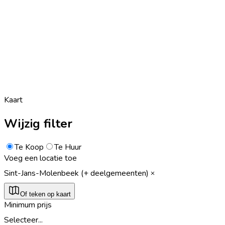
Kaart
Wijzig filter
Te Koop
Te Huur
Voeg een locatie toe
Sint-Jans-Molenbeek (+ deelgemeenten)
Of teken op kaart
Minimum prijs
Selecteer...