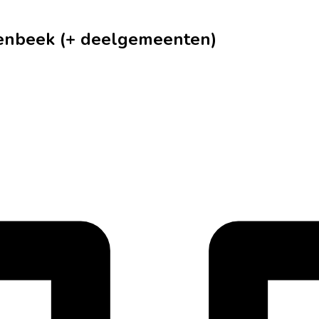
lenbeek (+ deelgemeenten)