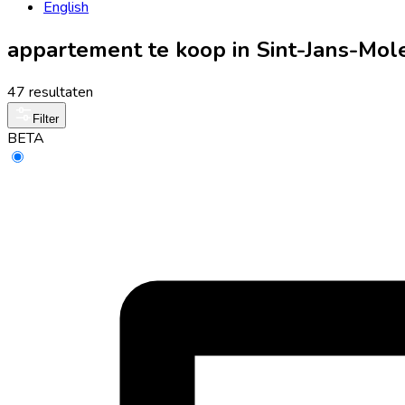
English
appartement te koop in Sint-Jans-Mo
47 resultaten
Filter
BETA