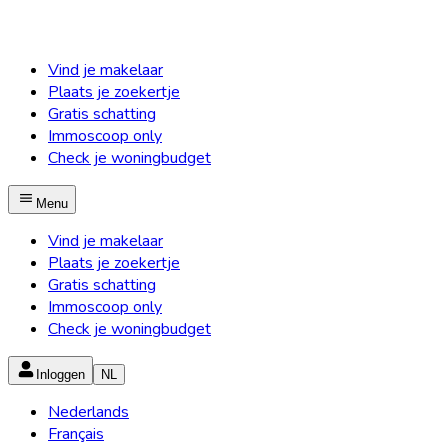
Vind je makelaar
Plaats je zoekertje
Gratis schatting
Immoscoop only
Check je woningbudget
Menu
Vind je makelaar
Plaats je zoekertje
Gratis schatting
Immoscoop only
Check je woningbudget
Inloggen
NL
Nederlands
Français