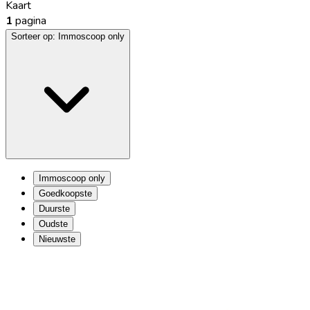
Kaart
1
pagina
Sorteer op:
Immoscoop only
Immoscoop only
Goedkoopste
Duurste
Oudste
Nieuwste