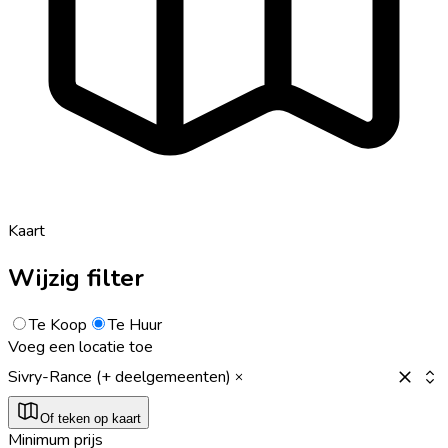
Kaart
Wijzig filter
Te Koop
Te Huur
Voeg een locatie toe
Sivry-Rance (+ deelgemeenten)
Of teken op kaart
Minimum prijs