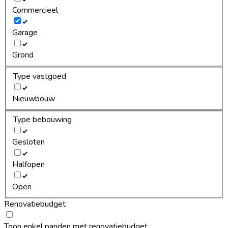
Commercieel
Garage
Grond
Type vastgoed
Nieuwbouw
Type bebouwing
Gesloten
Halfopen
Open
Renovatiebudget
Toon enkel panden met renovatiebudget