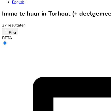
English
Immo te huur in Torhout (+ deelgeme
27 resultaten
Filter
BETA