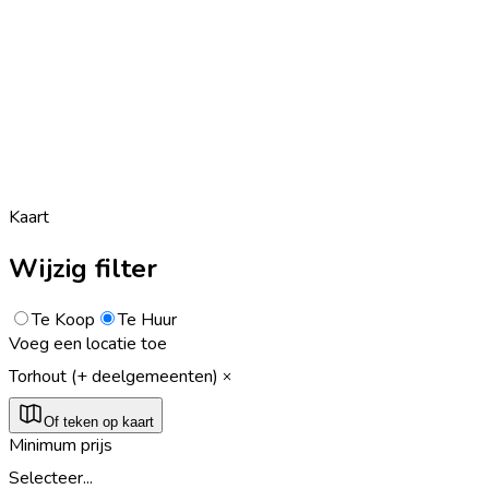
Kaart
Wijzig filter
Te Koop
Te Huur
Voeg een locatie toe
Torhout (+ deelgemeenten)
Of teken op kaart
Minimum prijs
Selecteer...