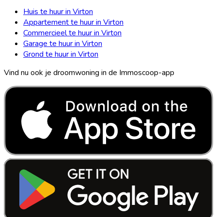
Huis te huur in Virton
Appartement te huur in Virton
Commercieel te huur in Virton
Garage te huur in Virton
Grond te huur in Virton
Vind nu ook je droomwoning in de Immoscoop-app