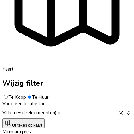
Kaart
Wijzig filter
Te Koop
Te Huur
Voeg een locatie toe
Virton (+ deelgemeenten)
Of teken op kaart
Minimum prijs