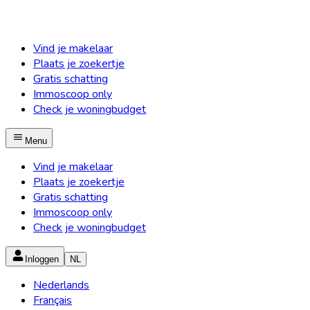
Vind je makelaar
Plaats je zoekertje
Gratis schatting
Immoscoop only
Check je woningbudget
Menu
Vind je makelaar
Plaats je zoekertje
Gratis schatting
Immoscoop only
Check je woningbudget
Inloggen
NL
Nederlands
Français