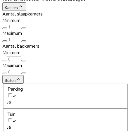
Kamers
Aantal slaapkamers
Minimum
Maximum
Aantal badkamers
Minimum
Maximum
Buiten
Parking
Ja
Tuin
Ja