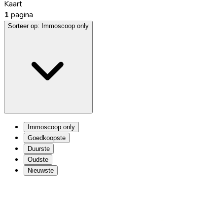
Kaart
1
pagina
Sorteer op:
Immoscoop only
Immoscoop only
Goedkoopste
Duurste
Oudste
Nieuwste