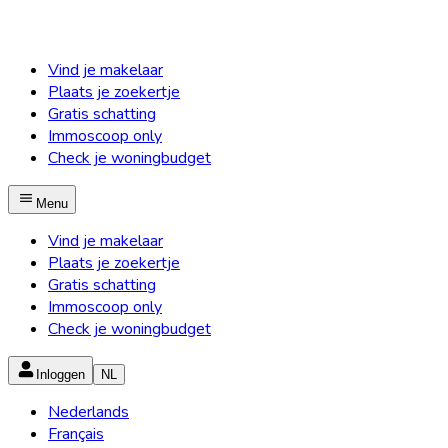
Vind je makelaar
Plaats je zoekertje
Gratis schatting
Immoscoop only
Check je woningbudget
Menu
Vind je makelaar
Plaats je zoekertje
Gratis schatting
Immoscoop only
Check je woningbudget
Inloggen
NL
Nederlands
Français