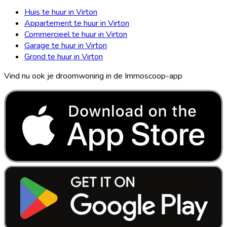
Huis te huur in Virton
Appartement te huur in Virton
Commercieel te huur in Virton
Garage te huur in Virton
Grond te huur in Virton
Vind nu ook je droomwoning in de Immoscoop-app