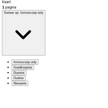
Kaart
1
pagina
Sorteer op:
Immoscoop only
Immoscoop only
Goedkoopste
Duurste
Oudste
Nieuwste