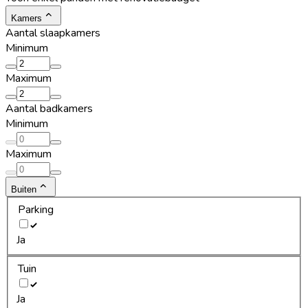
Kamers
Aantal slaapkamers
Minimum
Maximum
Aantal badkamers
Minimum
Maximum
Buiten
Parking
Ja
Tuin
Ja