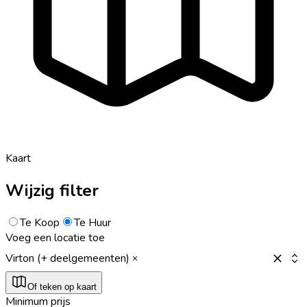
Kaart
Wijzig filter
Te Koop
Te Huur
Voeg een locatie toe
Virton (+ deelgemeenten)
Of teken op kaart
Minimum prijs