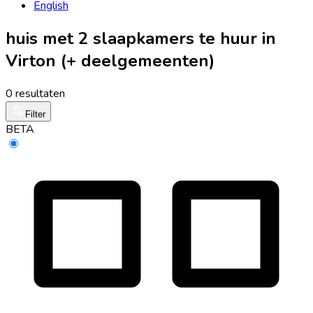
English
huis met 2 slaapkamers te huur in
Virton (+ deelgemeenten)
0 resultaten
Filter
BETA