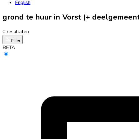
English
grond te huur in Vorst (+ deelgemeen
0 resultaten
Filter
BETA