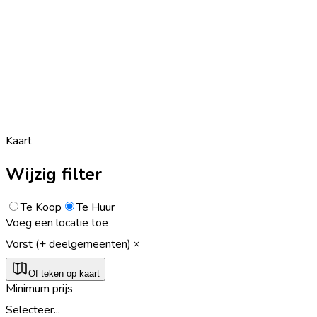
Kaart
Wijzig filter
Te Koop
Te Huur
Voeg een locatie toe
Vorst (+ deelgemeenten)
Of teken op kaart
Minimum prijs
Selecteer...